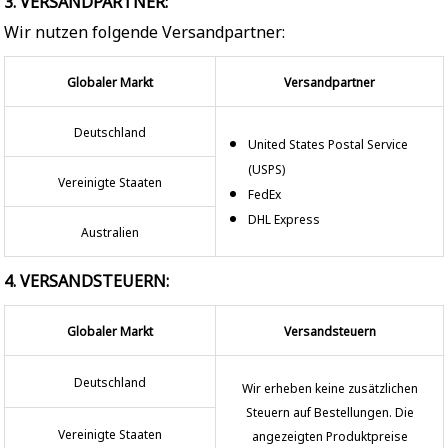
3. VERSANDPARTNER:
Wir nutzen folgende Versandpartner:
Globaler Markt
Versandpartner
Deutschland
United States Postal Service
(USPS)
Vereinigte Staaten
FedEx
DHL Express
Australien
4. VERSANDSTEUERN:
Globaler Markt
Versandsteuern
Deutschland
Wir erheben keine zusätzlichen
Steuern auf Bestellungen. Die
Vereinigte Staaten
angezeigten Produktpreise