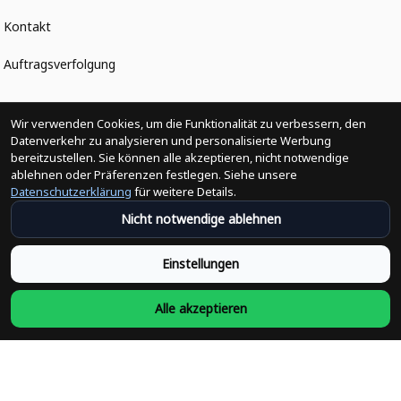
Kontakt
Auftragsverfolgung
Politiken
Wir verwenden Cookies, um die Funktionalität zu verbessern, den
Datenverkehr zu analysieren und personalisierte Werbung
bereitzustellen. Sie können alle akzeptieren, nicht notwendige
Änderungen der Bestellung
ablehnen oder Präferenzen festlegen. Siehe unsere
Datenschutzerklärung
für weitere Details.
Versandpolitik
Nicht notwendige ablehnen
Rückerstattungsrichtlinie
Einstellungen
Rückgabepolitik
Alle akzeptieren
Datenschutzpolitik
Bedingungen der Dienstleistung
Heute abonnieren