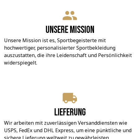
Unsere Mission
Unsere Mission ist es, Sportbegeisterte mit 
hochwertiger, personalisierter Sportbekleidung 
auszustatten, die ihre Leidenschaft und Persönlichkeit 
widerspiegelt.
Lieferung
Wir arbeiten mit zuverlässigen Versanddiensten wie 
USPS, FedEx und DHL Express, um eine pünktliche und 
sichere Lieferung weltweit zu gewährleisten.