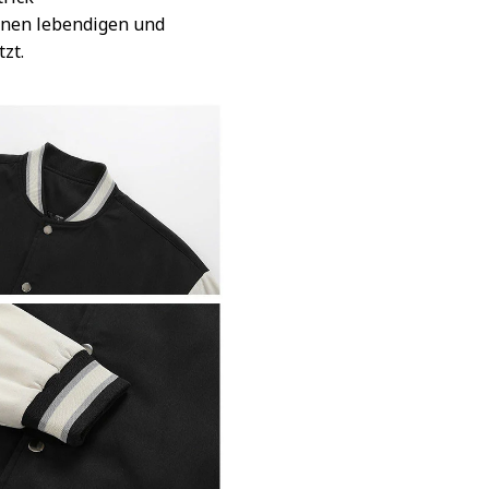
inen lebendigen und
tzt.