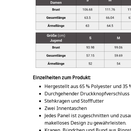
Einzelheiten zum Produkt:
Hergestellt aus 65 % Polyester und 35
Durchgehender Druckknopfverschluss
Stehkragen und Stofffutter
Zwei Innentaschen
Jedes Panel ist zugeschnitten und zu
makelloses Design zu gewährleisten.
Kragen, Bündchen und Bund aus Rippst