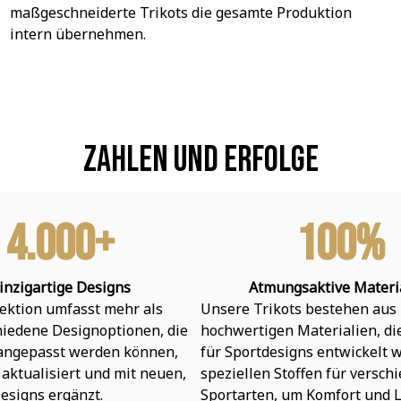
maßgeschneiderte Trikots die gesamte Produktion 
intern übernehmen.
Zahlen und Erfolge
4.000+
100%
inzigartige Designs
Atmungsaktive Materi
ektion umfasst mehr als 
Unsere Trikots bestehen aus 
hiedene Designoptionen, die 
hochwertigen Materialien, die 
 angepasst werden können, 
für Sportdesigns entwickelt w
aktualisiert und mit neuen, 
speziellen Stoffen für verschi
esigns ergänzt.
Sportarten, um Komfort und L