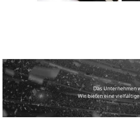
Das Unternehmen wur
Wir bieten eine vielfältig