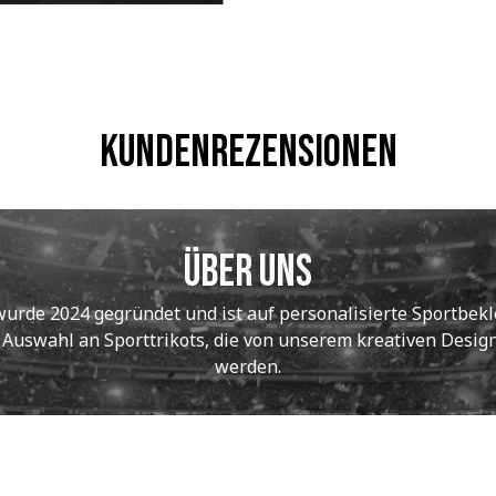
Kundenrezensionen
Über uns
de 2024 gegründet und ist auf personalisierte Sportbekle
e Auswahl an Sporttrikots, die von unserem kreativen Designt
werden.