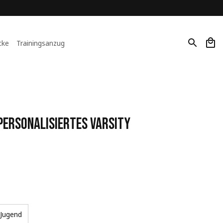
cke
Trainingsanzug
Personalisiertes Varsity 
Jugend