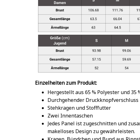
Einzelheiten zum Produkt:
Hergestellt aus 65 % Polyester und 35
Durchgehender Druckknopfverschluss
Stehkragen und Stofffutter
Zwei Innentaschen
Jedes Panel ist zugeschnitten und zu
makelloses Design zu gewährleisten.
Kragen, Bündchen und Bund aus Rippst