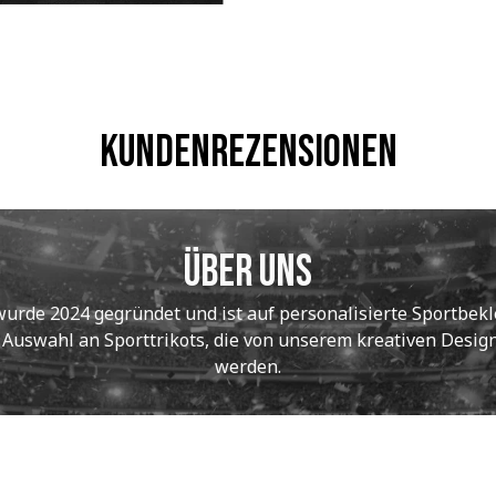
Kundenrezensionen
Über uns
de 2024 gegründet und ist auf personalisierte Sportbekle
e Auswahl an Sporttrikots, die von unserem kreativen Designt
werden.