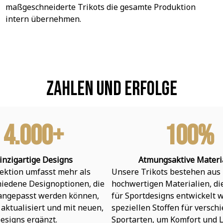
maßgeschneiderte Trikots die gesamte Produktion 
intern übernehmen.
Zahlen und Erfolge
4.000+
100%
inzigartige Designs
Atmungsaktive Materi
ektion umfasst mehr als 
Unsere Trikots bestehen aus 
hiedene Designoptionen, die 
hochwertigen Materialien, die 
 angepasst werden können, 
für Sportdesigns entwickelt w
aktualisiert und mit neuen, 
speziellen Stoffen für verschi
esigns ergänzt.
Sportarten, um Komfort und L