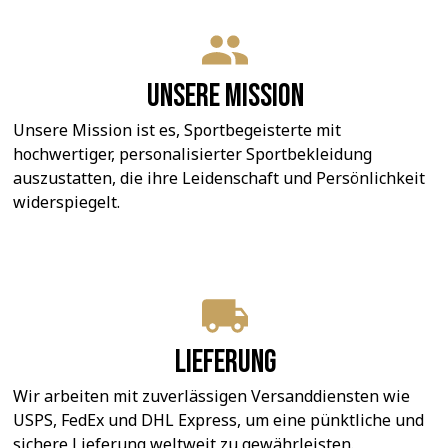
Unsere Mission
Unsere Mission ist es, Sportbegeisterte mit 
hochwertiger, personalisierter Sportbekleidung 
auszustatten, die ihre Leidenschaft und Persönlichkeit 
widerspiegelt.
Lieferung
Wir arbeiten mit zuverlässigen Versanddiensten wie 
USPS, FedEx und DHL Express, um eine pünktliche und 
sichere Lieferung weltweit zu gewährleisten.