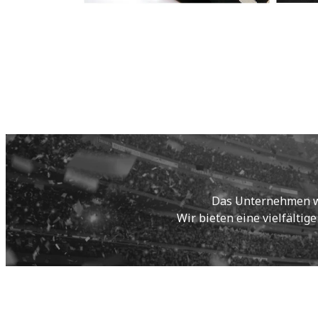
Das Unternehmen wur
Wir bieten eine vielfältig