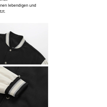
inen lebendigen und
tzt.