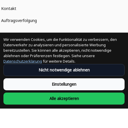
Kontakt
Auftragsverfolgung
Politiken
Wir verwenden Cookies, um die Funktionalität zu verbessern, den
Datenverkehr zu analysieren und personalisierte Werbung
bereitzustellen. Sie können alle akzeptieren, nicht notwendige
Änderungen der Bestellung
ablehnen oder Präferenzen festlegen. Siehe unsere
Datenschutzerklärung
für weitere Details.
Versandpolitik
Nicht notwendige ablehnen
Rückerstattungsrichtlinie
Einstellungen
Rückgabepolitik
Alle akzeptieren
Datenschutzpolitik
Bedingungen der Dienstleistung
Heute abonnieren