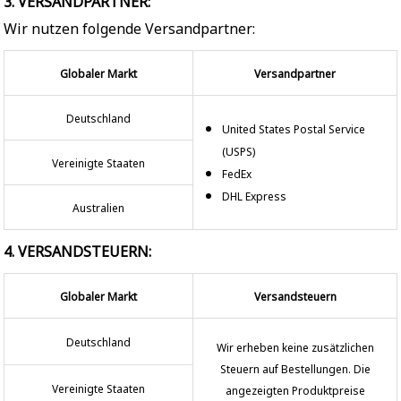
3. VERSANDPARTNER:
Wir nutzen folgende Versandpartner:
Globaler Markt
Versandpartner
Deutschland
United States Postal Service
(USPS)
Vereinigte Staaten
FedEx
DHL Express
Australien
4. VERSANDSTEUERN:
Globaler Markt
Versandsteuern
Deutschland
Wir erheben keine zusätzlichen
Steuern auf Bestellungen. Die
Vereinigte Staaten
angezeigten Produktpreise