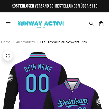
KOSTENLOSER VERSAND BEI BESTELLUNGEN ÜBER €110
Home
All products
Lila Himmelblau Schwarz-Pink
Personalisiertes Varsity College Jacke