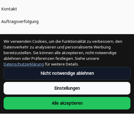
Kontakt
Auftragsverfolgung
Politiken
Wir verwenden Cookies, um die Funktionalität zu verbessern, den
Datenverkehr zu analysieren und personalisierte Werbung
bereitzustellen. Sie können alle akzeptieren, nicht notwendige
Änderungen der Bestellung
ablehnen oder Präferenzen festlegen. Siehe unsere
Datenschutzerklärung
für weitere Details.
Versandpolitik
Nicht notwendige ablehnen
Rückerstattungsrichtlinie
Einstellungen
Rückgabepolitik
Alle akzeptieren
Datenschutzpolitik
Bedingungen der Dienstleistung
Heute abonnieren