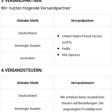
3. VERSANDPARTNER:
Wir nutzen folgende Versandpartner:
Globaler Markt
Versandpartner
Deutschland
United States Postal Service
(USPS)
Vereinigte Staaten
FedEx
DHL Express
Australien
4. VERSANDSTEUERN:
Globaler Markt
Versandsteuern
Deutschland
Wir erheben keine zusätzlichen
Steuern auf Bestellungen. Die
Vereinigte Staaten
angezeigten Produktpreise