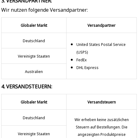
3. VERSANDPARTNER:
Wir nutzen folgende Versandpartner:
Globaler Markt
Versandpartner
Deutschland
United States Postal Service
(USPS)
Vereinigte Staaten
FedEx
DHL Express
Australien
4. VERSANDSTEUERN:
Globaler Markt
Versandsteuern
Deutschland
Wir erheben keine zusätzlichen
Steuern auf Bestellungen. Die
Vereinigte Staaten
angezeigten Produktpreise