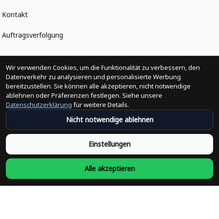
Kontakt
Auftragsverfolgung
Politiken
Wir verwenden Cookies, um die Funktionalität zu verbessern, den
Datenverkehr zu analysieren und personalisierte Werbung
bereitzustellen. Sie können alle akzeptieren, nicht notwendige
Änderungen der Bestellung
ablehnen oder Präferenzen festlegen. Siehe unsere
Datenschutzerklärung
für weitere Details.
Versandpolitik
Nicht notwendige ablehnen
Rückerstattungsrichtlinie
Einstellungen
Rückgabepolitik
Alle akzeptieren
Datenschutzpolitik
Bedingungen der Dienstleistung
Heute abonnieren