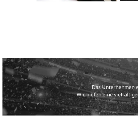
Das Unternehmen wur
Wir bieten eine vielfältig