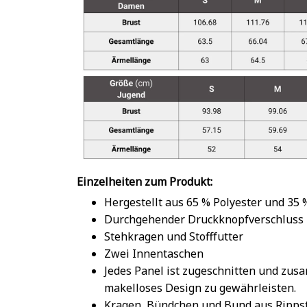
Einzelheiten zum Produkt:
Hergestellt aus 65 % Polyester und 35
Durchgehender Druckknopfverschluss
Stehkragen und Stofffutter
Zwei Innentaschen
Jedes Panel ist zugeschnitten und zu
makelloses Design zu gewährleisten.
Kragen, Bündchen und Bund aus Rippst