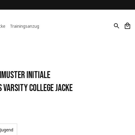
cke
Trainingsanzug
hmuster Initiale 
 Varsity College Jacke
Jugend