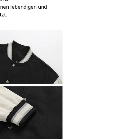
inen lebendigen und
tzt.