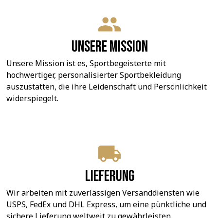
Unsere Mission
Unsere Mission ist es, Sportbegeisterte mit 
hochwertiger, personalisierter Sportbekleidung 
auszustatten, die ihre Leidenschaft und Persönlichkeit 
widerspiegelt.
Lieferung
Wir arbeiten mit zuverlässigen Versanddiensten wie 
USPS, FedEx und DHL Express, um eine pünktliche und 
sichere Lieferung weltweit zu gewährleisten.