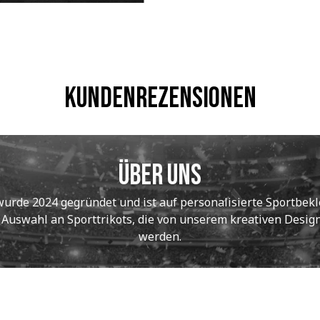
Kundenrezensionen
Über uns
de 2024 gegründet und ist auf personalisierte Sportbekle
e Auswahl an Sporttrikots, die von unserem kreativen Designt
werden.