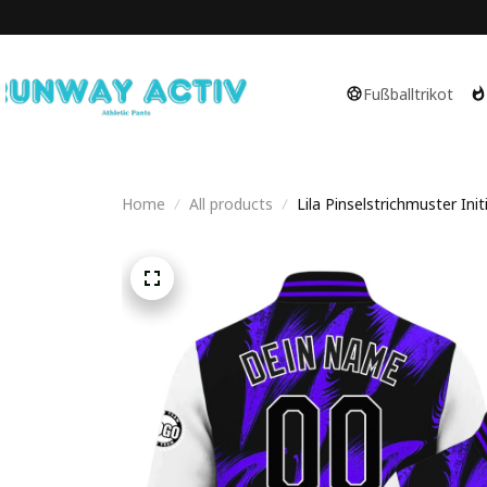
Fußballtrikot
Home
All products
Lila Pinselstrichmuster Init