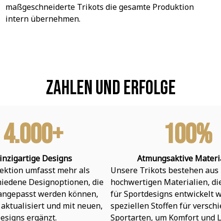
maßgeschneiderte Trikots die gesamte Produktion 
intern übernehmen.
Zahlen und Erfolge
4.000+
100%
inzigartige Designs
Atmungsaktive Materi
ektion umfasst mehr als 
Unsere Trikots bestehen aus 
hiedene Designoptionen, die 
hochwertigen Materialien, die 
 angepasst werden können, 
für Sportdesigns entwickelt w
aktualisiert und mit neuen, 
speziellen Stoffen für verschi
esigns ergänzt.
Sportarten, um Komfort und L