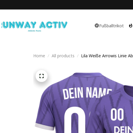
Fußballtrikot
Home
All products
Lila Weiße Arrowis Linie Ab