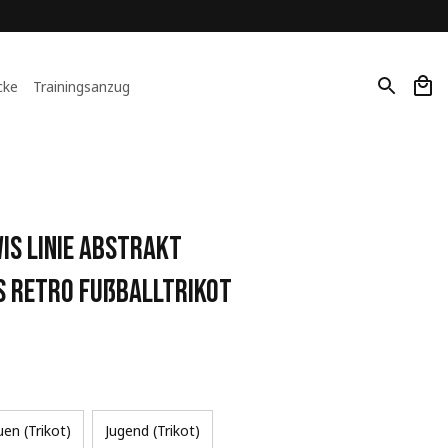
cke
Trainingsanzug
is Linie Abstrakt 
s Retro Fußballtrikot
uen (Trikot)
Jugend (Trikot)