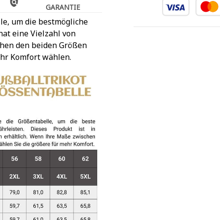
GARANTIE
le, um die bestmögliche
at eine Vielzahl von
chen den beiden Größen
ehr Komfort wählen.