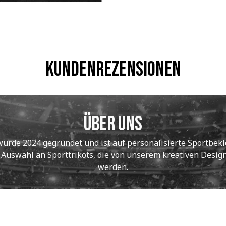
Kundenrezensionen
Über uns
de 2024 gegründet und ist auf personalisierte Sportbekle
e Auswahl an Sporttrikots, die von unserem kreativen Designt
werden.