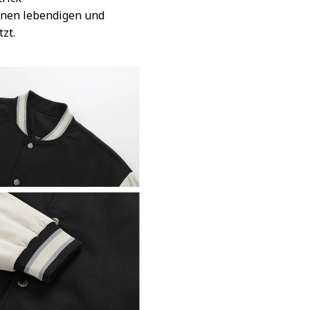
inen lebendigen und
tzt.