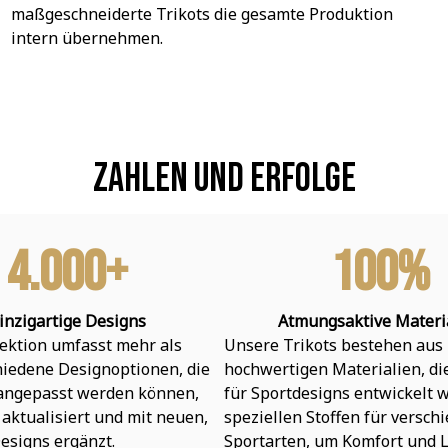
maßgeschneiderte Trikots die gesamte Produktion 
intern übernehmen.
Zahlen und Erfolge
4.000+
100%
inzigartige Designs
Atmungsaktive Materi
ektion umfasst mehr als 
Unsere Trikots bestehen aus 
hiedene Designoptionen, die 
hochwertigen Materialien, die 
 angepasst werden können, 
für Sportdesigns entwickelt w
aktualisiert und mit neuen, 
speziellen Stoffen für verschi
esigns ergänzt.
Sportarten, um Komfort und L