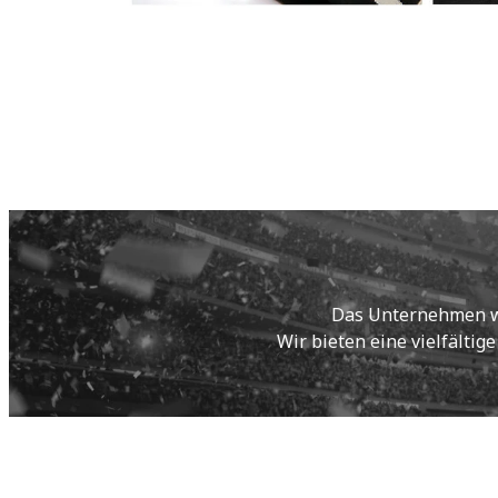
Das Unternehmen wur
Wir bieten eine vielfältig