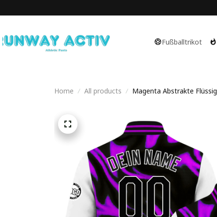
Fußballtrikot
Home
All products
Magenta Abstrakte Flüssigke