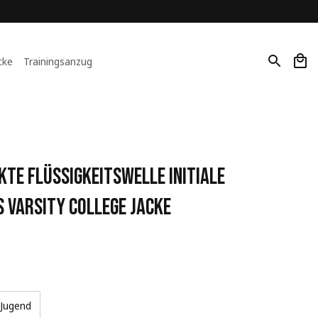
cke
Trainingsanzug
e Flüssigkeitswelle Initiale 
 Varsity College Jacke
Jugend