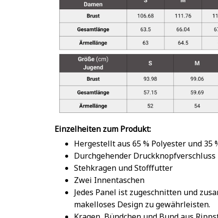
Einzelheiten zum Produkt:
Hergestellt aus 65 % Polyester und 35
Durchgehender Druckknopfverschluss
Stehkragen und Stofffutter
Zwei Innentaschen
Jedes Panel ist zugeschnitten und zu
makelloses Design zu gewährleisten.
Kragen, Bündchen und Bund aus Rippst