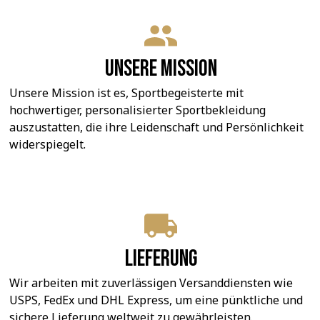
Unsere Mission
Unsere Mission ist es, Sportbegeisterte mit 
hochwertiger, personalisierter Sportbekleidung 
auszustatten, die ihre Leidenschaft und Persönlichkeit 
widerspiegelt.
Lieferung
Wir arbeiten mit zuverlässigen Versanddiensten wie 
USPS, FedEx und DHL Express, um eine pünktliche und 
sichere Lieferung weltweit zu gewährleisten.