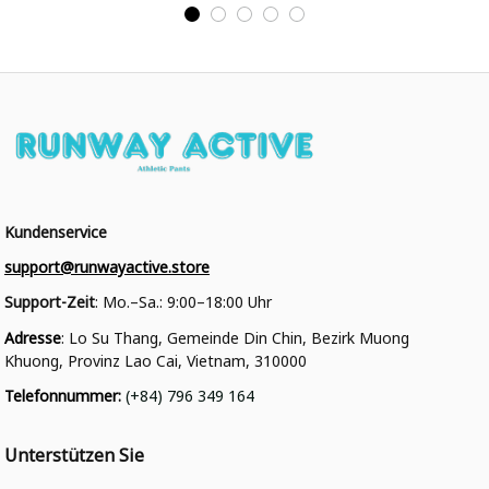
College Jacke
College Jacke
Kundenservice
support@runwayactive.store
Support-Zeit
: Mo.–Sa.: 9:00–18:00 Uhr
Adresse
: Lo Su Thang, Gemeinde Din Chin, Bezirk Muong 
Khuong, Provinz Lao Cai, Vietnam, 310000
Telefonnummer
: 
(+84) 796 349 164
Unterstützen Sie