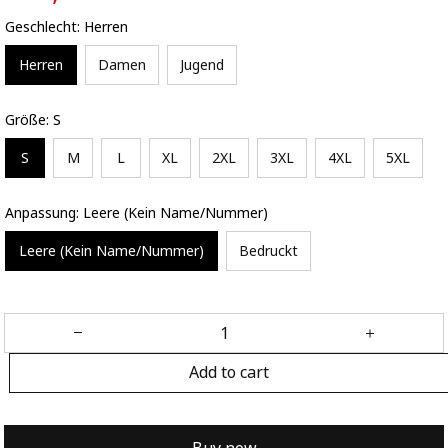
Geschlecht: Herren
Herren
Damen
Jugend
Größe: S
S
M
L
XL
2XL
3XL
4XL
5XL
Anpassung: Leere (Kein Name/Nummer)
Leere (Kein Name/Nummer)
Bedruckt
Add to cart