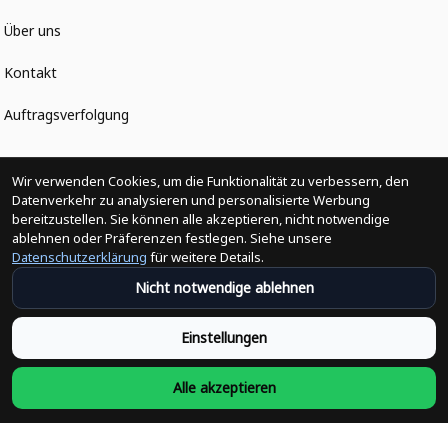
Über uns
Kontakt
Auftragsverfolgung
Politiken
Wir verwenden Cookies, um die Funktionalität zu verbessern, den
Datenverkehr zu analysieren und personalisierte Werbung
bereitzustellen. Sie können alle akzeptieren, nicht notwendige
Änderungen der Bestellung
ablehnen oder Präferenzen festlegen. Siehe unsere
Datenschutzerklärung
für weitere Details.
Versandpolitik
Nicht notwendige ablehnen
Rückerstattungsrichtlinie
Einstellungen
Rückgabepolitik
Alle akzeptieren
Datenschutzpolitik
Bedingungen der Dienstleistung