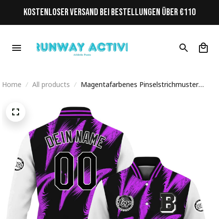
KOSTENLOSER VERSAND BEI BESTELLUNGEN ÜBER €110
Home
All products
Magentafarbenes Pinselstrichmuster
Initiale Personalisiertes Varsity College
Jacke