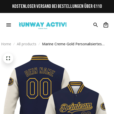
KOSTENLOSER VERSAND BEI BESTELLUNGEN ÜBER €110
Home
All products
Marine Creme-Gold Personalisiertes
Varsity College Jacke