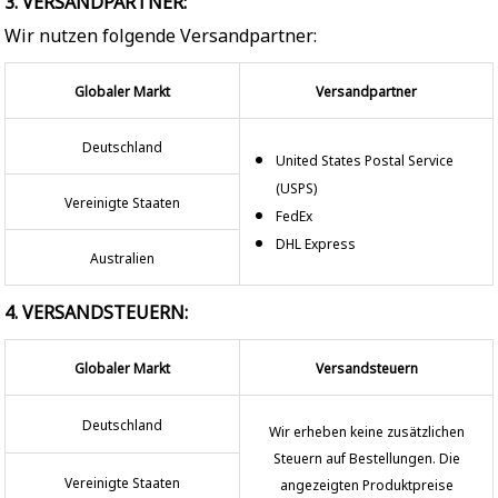
3. VERSANDPARTNER:
Wir nutzen folgende Versandpartner:
Globaler Markt
Versandpartner
Deutschland
United States Postal Service
(USPS)
Vereinigte Staaten
FedEx
DHL Express
Australien
4. VERSANDSTEUERN:
Globaler Markt
Versandsteuern
Deutschland
Wir erheben keine zusätzlichen
Steuern auf Bestellungen. Die
Vereinigte Staaten
angezeigten Produktpreise