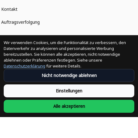
Kontakt
Auftragsverfolgung
Politiken
Wir verwenden Cookies, um die Funktionalität zu verbessern, den
Datenverkehr zu analysieren und personalisierte Werbung
bereitzustellen. Sie können alle akzeptieren, nicht notwendige
Änderungen der Bestellung
ablehnen oder Präferenzen festlegen. Siehe unsere
Datenschutzerklärung
für weitere Details.
Versandpolitik
Nicht notwendige ablehnen
Rückerstattungsrichtlinie
Einstellungen
Rückgabepolitik
Alle akzeptieren
Datenschutzpolitik
Bedingungen der Dienstleistung
Heute abonnieren