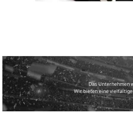
Das Unternehmen wur
Wir bieten eine vielfältig