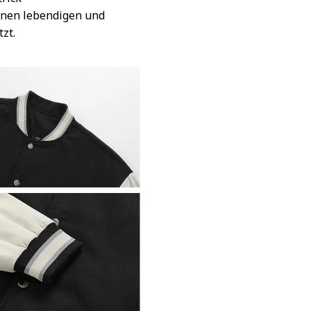
inen lebendigen und
tzt.