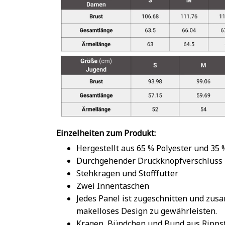
Einzelheiten zum Produkt:
Hergestellt aus 65 % Polyester und 35
Durchgehender Druckknopfverschluss
Stehkragen und Stofffutter
Zwei Innentaschen
Jedes Panel ist zugeschnitten und zu
makelloses Design zu gewährleisten.
Kragen, Bündchen und Bund aus Rippst