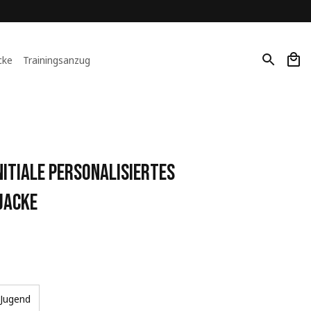
cke
Trainingsanzug
itiale Personalisiertes 
Jacke
Jugend