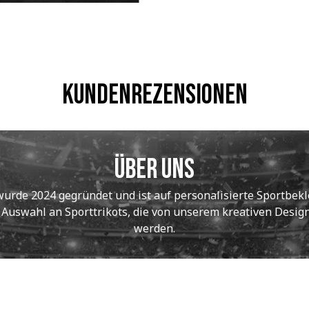
Kundenrezensionen
Über uns
de 2024 gegründet und ist auf personalisierte Sportbekle
e Auswahl an Sporttrikots, die von unserem kreativen Designt
werden.