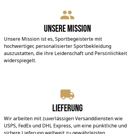
Unsere Mission
Unsere Mission ist es, Sportbegeisterte mit 
hochwertiger, personalisierter Sportbekleidung 
auszustatten, die ihre Leidenschaft und Persönlichkeit 
widerspiegelt.
Lieferung
Wir arbeiten mit zuverlässigen Versanddiensten wie 
USPS, FedEx und DHL Express, um eine pünktliche und 
sichere Lieferung weltweit zu gewährleisten.