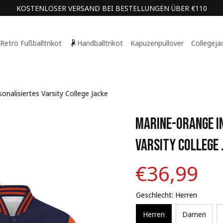
KOSTENLOSER VERSAND BEI BESTELLUNGEN ÜBER €110
Retro Fußballtrikot
Handballtrikot
Kapuzenpullover
Collegeja
onalisiertes Varsity College Jacke
Marine-Orange In
Varsity College 
€36,99
Geschlecht: Herren
Herren
Damen