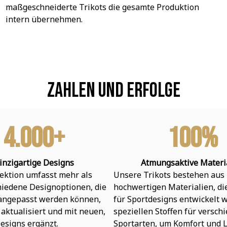
maßgeschneiderte Trikots die gesamte Produktion 
intern übernehmen.
Zahlen und Erfolge
4.000+
100%
inzigartige Designs
Atmungsaktive Materi
ektion umfasst mehr als 
Unsere Trikots bestehen aus 
hiedene Designoptionen, die 
hochwertigen Materialien, die 
 angepasst werden können, 
für Sportdesigns entwickelt w
aktualisiert und mit neuen, 
speziellen Stoffen für verschi
esigns ergänzt.
Sportarten, um Komfort und L