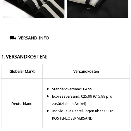
VERSAND-INFO
1. VERSANDKOSTEN:
Globaler Markt
Versandkosten
Standardversand: €4.99
Expressversand: €25.99 (€15.99 pro
Deutschland
zusätzlichem Artikel)
Individuelle Bestellungen über €110:
KOSTENLOSER VERSAND