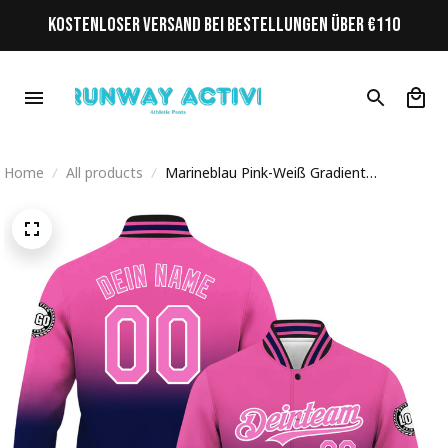
KOSTENLOSER VERSAND BEI BESTELLUNGEN ÜBER €110
Home
All products
Marineblau Pink-Weiß Gradient
Personalisiertes Varsity College Jacke