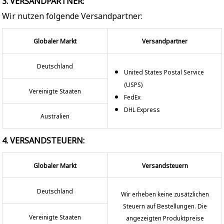
3. VERSANDPARTNER:
Wir nutzen folgende Versandpartner:
Globaler Markt
Versandpartner
Deutschland
United States Postal Service
(USPS)
Vereinigte Staaten
FedEx
DHL Express
Australien
4. VERSANDSTEUERN:
Globaler Markt
Versandsteuern
Deutschland
Wir erheben keine zusätzlichen
Steuern auf Bestellungen. Die
Vereinigte Staaten
angezeigten Produktpreise