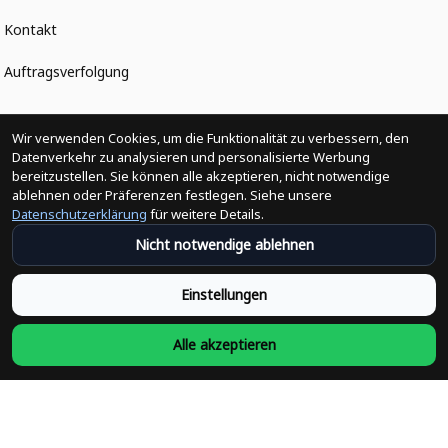
Kontakt
Auftragsverfolgung
Politiken
Wir verwenden Cookies, um die Funktionalität zu verbessern, den
Datenverkehr zu analysieren und personalisierte Werbung
bereitzustellen. Sie können alle akzeptieren, nicht notwendige
Änderungen der Bestellung
ablehnen oder Präferenzen festlegen. Siehe unsere
Datenschutzerklärung
für weitere Details.
Versandpolitik
Nicht notwendige ablehnen
Rückerstattungsrichtlinie
Einstellungen
Rückgabepolitik
Alle akzeptieren
Datenschutzpolitik
Bedingungen der Dienstleistung
Heute abonnieren