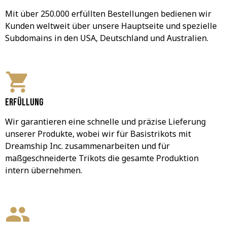
Mit über 250.000 erfüllten Bestellungen bedienen wir 
Kunden weltweit über unsere Hauptseite und spezielle 
Subdomains in den USA, Deutschland und Australien.
Erfüllung
Wir garantieren eine schnelle und präzise Lieferung 
unserer Produkte, wobei wir für Basistrikots mit 
Dreamship Inc. zusammenarbeiten und für 
maßgeschneiderte Trikots die gesamte Produktion 
intern übernehmen.