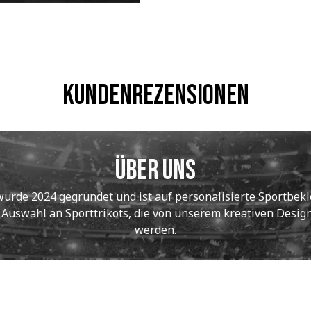
Kundenrezensionen
Über uns
de 2024 gegründet und ist auf personalisierte Sportbekle
e Auswahl an Sporttrikots, die von unserem kreativen Designt
werden.