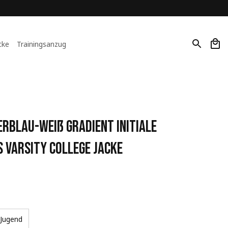
cke
Trainingsanzug
blau-Weiß Gradient Initiale 
 Varsity College Jacke
Jugend