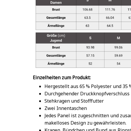
Einzelheiten zum Produkt:
Hergestellt aus 65 % Polyester und 35
Durchgehender Druckknopfverschluss
Stehkragen und Stofffutter
Zwei Innentaschen
Jedes Panel ist zugeschnitten und zu
makelloses Design zu gewährleisten.
Kragen, Bündchen und Bund aus Rippst