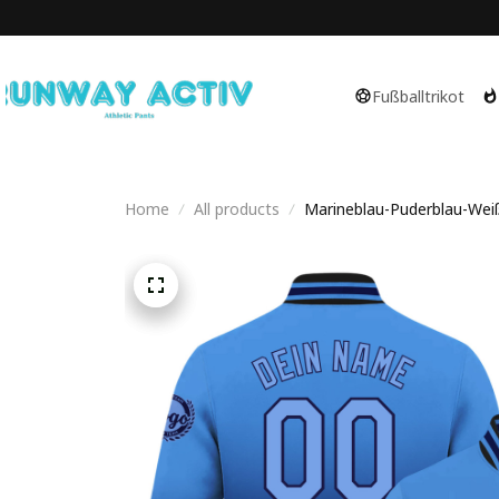
Fußballtrikot
Home
All products
Marineblau-Puderblau-Weiß 