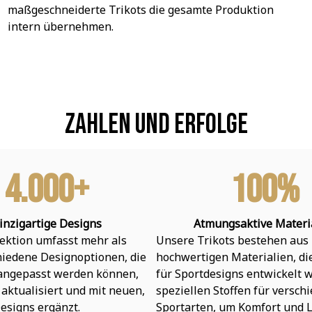
maßgeschneiderte Trikots die gesamte Produktion 
intern übernehmen.
Zahlen und Erfolge
4.000+
100%
inzigartige Designs
Atmungsaktive Materi
ektion umfasst mehr als 
Unsere Trikots bestehen aus 
hiedene Designoptionen, die 
hochwertigen Materialien, die 
 angepasst werden können, 
für Sportdesigns entwickelt w
aktualisiert und mit neuen, 
speziellen Stoffen für verschi
esigns ergänzt.
Sportarten, um Komfort und L