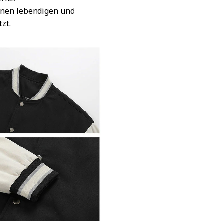
inen lebendigen und
tzt.