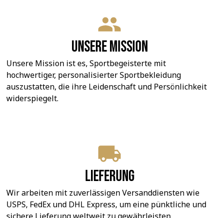
Unsere Mission
Unsere Mission ist es, Sportbegeisterte mit 
hochwertiger, personalisierter Sportbekleidung 
auszustatten, die ihre Leidenschaft und Persönlichkeit 
widerspiegelt.
Lieferung
Wir arbeiten mit zuverlässigen Versanddiensten wie 
USPS, FedEx und DHL Express, um eine pünktliche und 
sichere Lieferung weltweit zu gewährleisten.