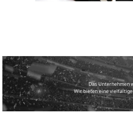
Das Unternehmen wur
Wir bieten eine vielfältig