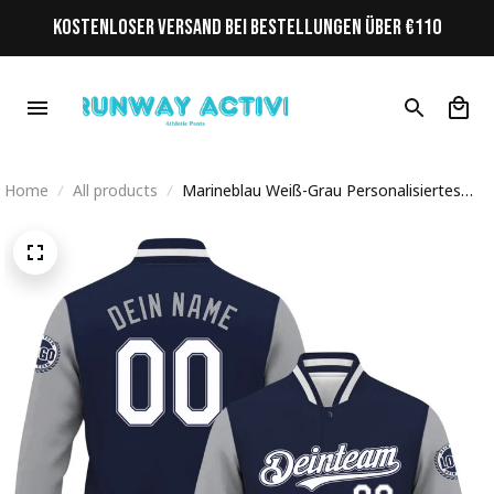
KOSTENLOSER VERSAND BEI BESTELLUNGEN ÜBER €110
Home
All products
Marineblau Weiß-Grau Personalisiertes
Varsity College Jacke