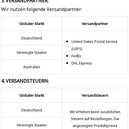
3. VERSANDPARTNER:
Wir nutzen folgende Versandpartner:
Globaler Markt
Versandpartner
Deutschland
United States Postal Service
(USPS)
Vereinigte Staaten
FedEx
DHL Express
Australien
4. VERSANDSTEUERN:
Globaler Markt
Versandsteuern
Deutschland
Wir erheben keine zusätzlichen
Steuern auf Bestellungen. Die
Vereinigte Staaten
angezeigten Produktpreise