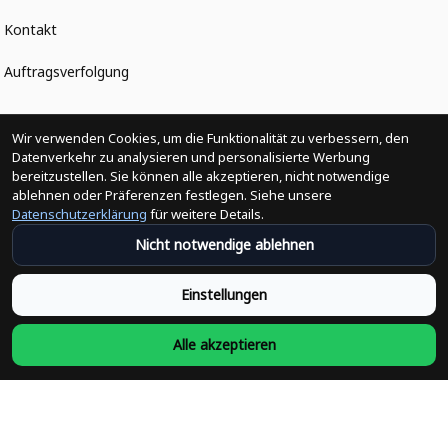
Kontakt
Auftragsverfolgung
Politiken
Wir verwenden Cookies, um die Funktionalität zu verbessern, den
Datenverkehr zu analysieren und personalisierte Werbung
bereitzustellen. Sie können alle akzeptieren, nicht notwendige
Änderungen der Bestellung
ablehnen oder Präferenzen festlegen. Siehe unsere
Datenschutzerklärung
für weitere Details.
Versandpolitik
Nicht notwendige ablehnen
Rückerstattungsrichtlinie
Einstellungen
Rückgabepolitik
Alle akzeptieren
Datenschutzpolitik
Bedingungen der Dienstleistung
Heute abonnieren