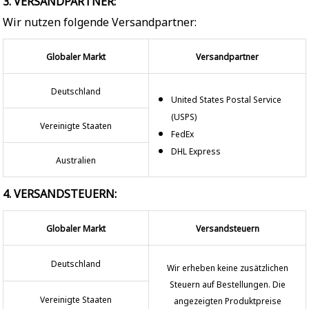
3. VERSANDPARTNER:
Wir nutzen folgende Versandpartner:
Globaler Markt
Versandpartner
Deutschland
United States Postal Service
(USPS)
Vereinigte Staaten
FedEx
DHL Express
Australien
4. VERSANDSTEUERN:
Globaler Markt
Versandsteuern
Deutschland
Wir erheben keine zusätzlichen
Steuern auf Bestellungen. Die
Vereinigte Staaten
angezeigten Produktpreise