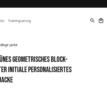
cke
Trainingsanzug
llege Jacke
ünes Geometrisches Block-
r Initiale Personalisiertes 
Jacke