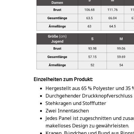
Einzelheiten zum Produkt:
Hergestellt aus 65 % Polyester und 35
Durchgehender Druckknopfverschluss
Stehkragen und Stofffutter
Zwei Innentaschen
Jedes Panel ist zugeschnitten und zu
makelloses Design zu gewährleisten.
Kragen, Bündchen und Bund aus Rippst