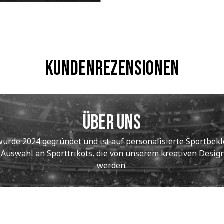
Kundenrezensionen
Über uns
de 2024 gegründet und ist auf personalisierte Sportbekle
e Auswahl an Sporttrikots, die von unserem kreativen Designt
werden.