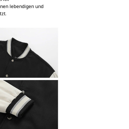
inen lebendigen und
tzt.