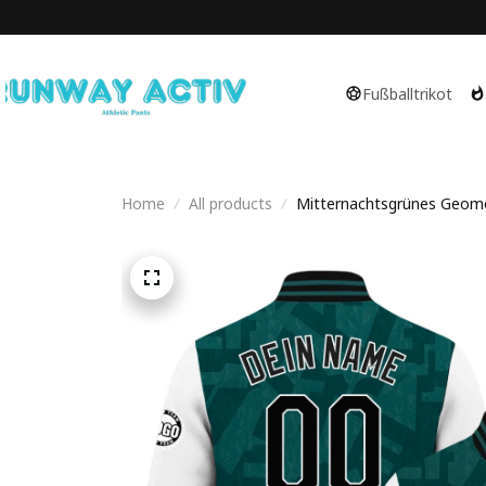
Fußballtrikot
Home
All products
Mitternachtsgrünes Geomet