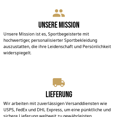
Unsere Mission
Unsere Mission ist es, Sportbegeisterte mit 
hochwertiger, personalisierter Sportbekleidung 
auszustatten, die ihre Leidenschaft und Persönlichkeit 
widerspiegelt.
Lieferung
Wir arbeiten mit zuverlässigen Versanddiensten wie 
USPS, FedEx und DHL Express, um eine pünktliche und 
sichere Lieferung weltweit zu gewährleisten.