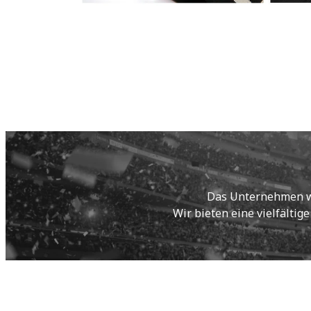
Das Unternehmen wur
Wir bieten eine vielfältig