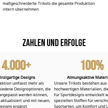
maßgeschneiderte Trikots die gesamte Produktion 
intern übernehmen.
Zahlen und Erfolge
4.000+
100%
inzigartige Designs
Atmungsaktive Materi
ektion umfasst mehr als 
Unsere Trikots bestehen aus 
hiedene Designoptionen, die 
hochwertigen Materialien, die 
 angepasst werden können, 
für Sportdesigns entwickelt w
aktualisiert und mit neuen, 
speziellen Stoffen für verschi
esigns ergänzt.
Sportarten, um Komfort und L