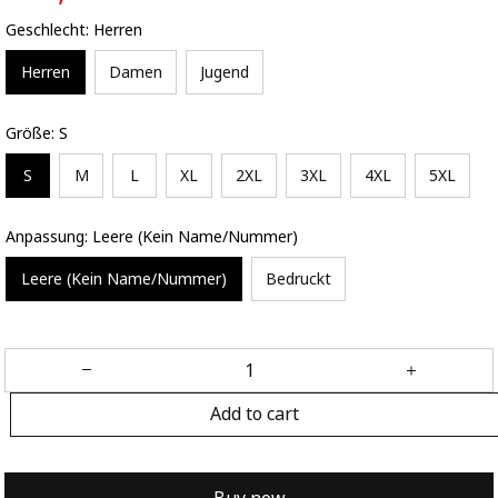
Geschlecht: Herren
Herren
Damen
Jugend
Größe: S
S
M
L
XL
2XL
3XL
4XL
5XL
Anpassung: Leere (Kein Name/Nummer)
Leere (Kein Name/Nummer)
Bedruckt
Add to cart