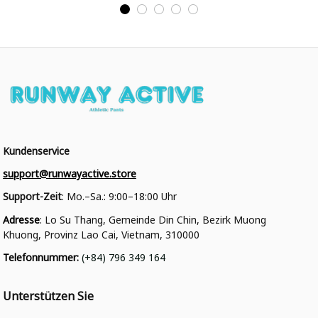
College Jacke
College Jacke
Kundenservice
support@runwayactive.store
Support-Zeit
: Mo.–Sa.: 9:00–18:00 Uhr
Adresse
: Lo Su Thang, Gemeinde Din Chin, Bezirk Muong 
Khuong, Provinz Lao Cai, Vietnam, 310000
Telefonnummer
: 
(+84) 796 349 164
Unterstützen Sie