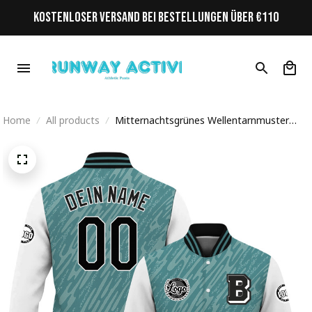
KOSTENLOSER VERSAND BEI BESTELLUNGEN ÜBER €110
Home
All products
Mitternachtsgrünes Wellentarnmuster
Initiale Personalisiertes Varsity College
Jacke