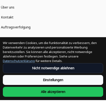
Über uns
Kontakt
Auftragsverfolgung
Politiken
Wir verwenden Cookies, um die Funktionalität zu verbessern, den
Datenverkehr zu analysieren und personalisierte Werbung
bereitzustellen. Sie können alle akzeptieren, nicht notwendige
Änderungen der Bestellung
ablehnen oder Präferenzen festlegen. Siehe unsere
Datenschutzerklärung
für weitere Details.
Versandpolitik
Nicht notwendige ablehnen
Rückerstattungsrichtlinie
Einstellungen
Rückgabepolitik
Alle akzeptieren
Datenschutzpolitik
Bedingungen der Dienstleistung