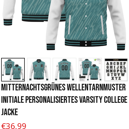
Mitternachtsgrünes Wellentarnmuster 
Initiale Personalisiertes Varsity College 
Jacke
€36,99