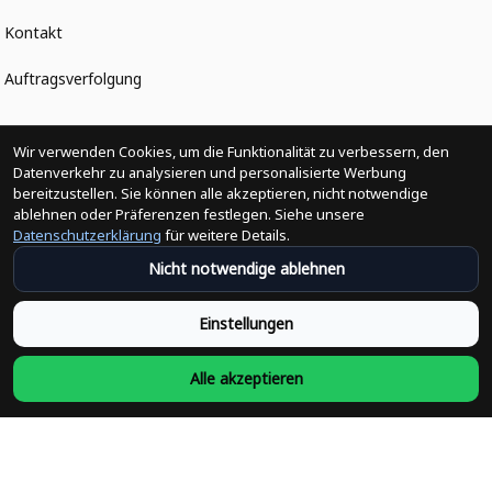
Kontakt
Auftragsverfolgung
Politiken
Wir verwenden Cookies, um die Funktionalität zu verbessern, den
Datenverkehr zu analysieren und personalisierte Werbung
bereitzustellen. Sie können alle akzeptieren, nicht notwendige
Änderungen der Bestellung
ablehnen oder Präferenzen festlegen. Siehe unsere
Datenschutzerklärung
für weitere Details.
Versandpolitik
Nicht notwendige ablehnen
Rückerstattungsrichtlinie
Einstellungen
Rückgabepolitik
Alle akzeptieren
Datenschutzpolitik
Bedingungen der Dienstleistung
Heute abonnieren