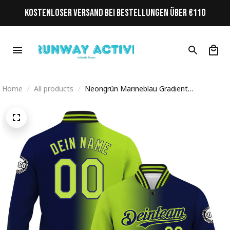
KOSTENLOSER VERSAND BEI BESTELLUNGEN ÜBER €110
Home
All products
Neongrün Marineblau Gradient
Personalisiertes Varsity College Jacke