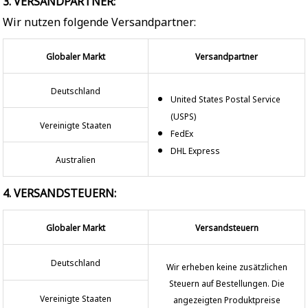
3. VERSANDPARTNER:
Wir nutzen folgende Versandpartner:
Globaler Markt
Versandpartner
Deutschland
United States Postal Service
(USPS)
Vereinigte Staaten
FedEx
DHL Express
Australien
4. VERSANDSTEUERN:
Globaler Markt
Versandsteuern
Deutschland
Wir erheben keine zusätzlichen
Steuern auf Bestellungen. Die
Vereinigte Staaten
angezeigten Produktpreise