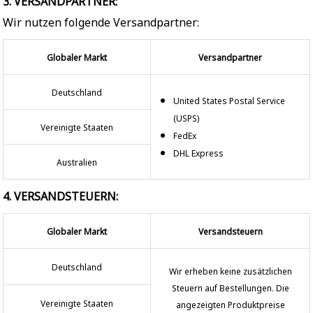
3. VERSANDPARTNER:
Wir nutzen folgende Versandpartner:
Globaler Markt
Versandpartner
Deutschland
United States Postal Service
(USPS)
Vereinigte Staaten
FedEx
DHL Express
Australien
4. VERSANDSTEUERN:
Globaler Markt
Versandsteuern
Deutschland
Wir erheben keine zusätzlichen
Steuern auf Bestellungen. Die
Vereinigte Staaten
angezeigten Produktpreise