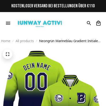
KOSTENLOSER VERSAND BEI BESTELLUNGEN ÜBER €110
Home
All products
Neongrün Marineblau Gradient Initiale
Personalisiertes Varsity College Jacke