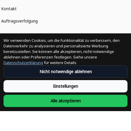
Kontakt
Auftragsverfolgung
Politiken
Wir verwenden Cookies, um die Funktionalität zu verbessern, den
Datenverkehr zu analysieren und personalisierte Werbung
bereitzustellen. Sie können alle akzeptieren, nicht notwendige
Änderungen der Bestellung
ablehnen oder Präferenzen festlegen. Siehe unsere
Datenschutzerklärung
für weitere Details.
Versandpolitik
Nicht notwendige ablehnen
Rückerstattungsrichtlinie
Einstellungen
Rückgabepolitik
Alle akzeptieren
Datenschutzpolitik
Bedingungen der Dienstleistung
Heute abonnieren