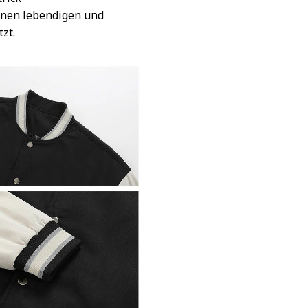
inen lebendigen und
tzt.