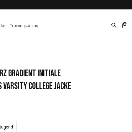
cke
Trainingsanzug
 Gradient Initiale 
 Varsity College Jacke
Jugend