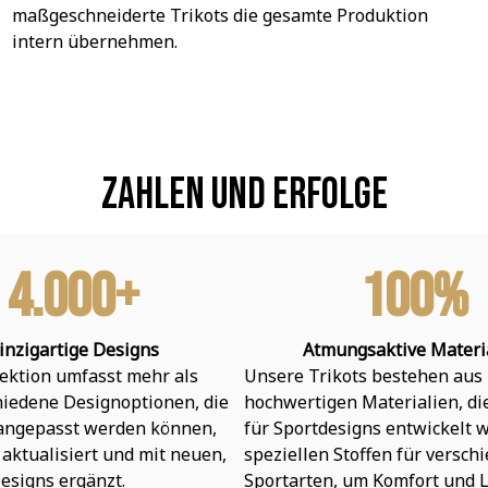
maßgeschneiderte Trikots die gesamte Produktion 
intern übernehmen.
Zahlen und Erfolge
4.000+
100%
inzigartige Designs
Atmungsaktive Materi
ektion umfasst mehr als 
Unsere Trikots bestehen aus 
hiedene Designoptionen, die 
hochwertigen Materialien, die 
 angepasst werden können, 
für Sportdesigns entwickelt w
aktualisiert und mit neuen, 
speziellen Stoffen für verschi
esigns ergänzt.
Sportarten, um Komfort und L