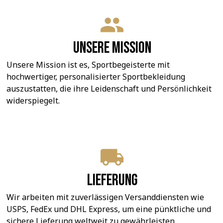
Unsere Mission
Unsere Mission ist es, Sportbegeisterte mit 
hochwertiger, personalisierter Sportbekleidung 
auszustatten, die ihre Leidenschaft und Persönlichkeit 
widerspiegelt.
Lieferung
Wir arbeiten mit zuverlässigen Versanddiensten wie 
USPS, FedEx und DHL Express, um eine pünktliche und 
sichere Lieferung weltweit zu gewährleisten.