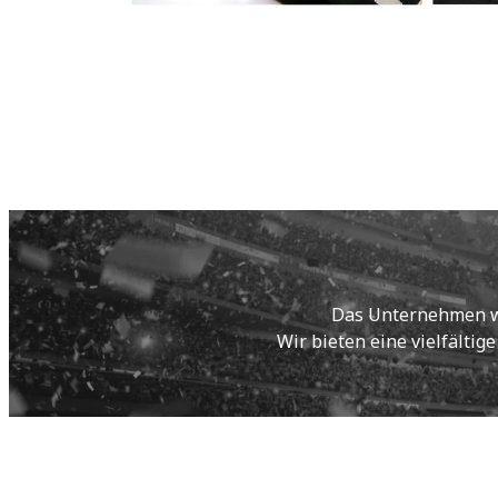
Das Unternehmen wur
Wir bieten eine vielfältig