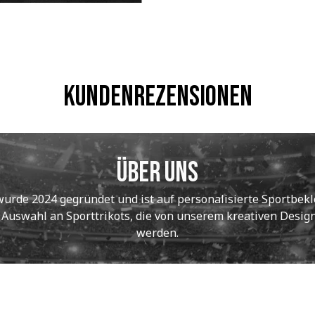
Kundenrezensionen
Über uns
de 2024 gegründet und ist auf personalisierte Sportbekle
e Auswahl an Sporttrikots, die von unserem kreativen Designt
werden.