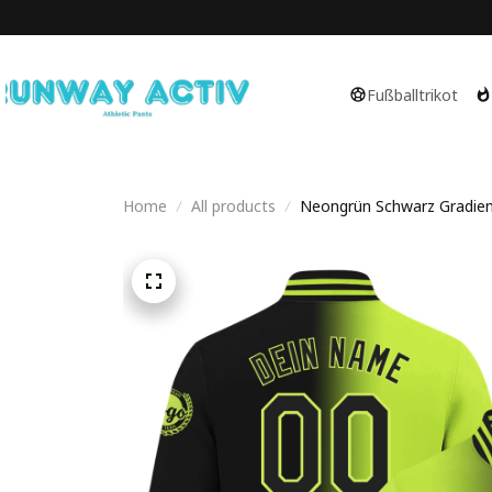
Fußballtrikot
Home
All products
Neongrün Schwarz Gradient 