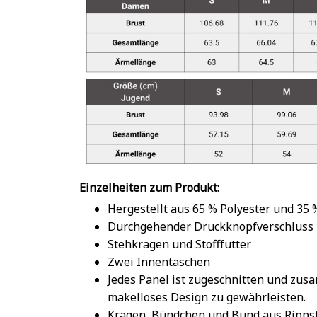
Einzelheiten zum Produkt:
Hergestellt aus 65 % Polyester und 35
Durchgehender Druckknopfverschluss
Stehkragen und Stofffutter
Zwei Innentaschen
Jedes Panel ist zugeschnitten und zu
makelloses Design zu gewährleisten.
Kragen, Bündchen und Bund aus Rippst