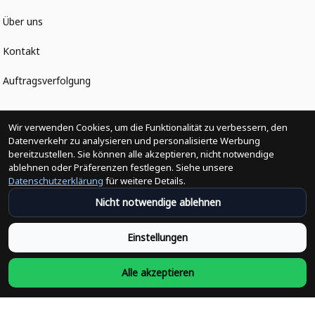
Über uns
Kontakt
Auftragsverfolgung
Politiken
Wir verwenden Cookies, um die Funktionalität zu verbessern, den
Datenverkehr zu analysieren und personalisierte Werbung
bereitzustellen. Sie können alle akzeptieren, nicht notwendige
Änderungen der Bestellung
ablehnen oder Präferenzen festlegen. Siehe unsere
Datenschutzerklärung
für weitere Details.
Versandpolitik
Nicht notwendige ablehnen
Rückerstattungsrichtlinie
Einstellungen
Rückgabepolitik
Alle akzeptieren
Datenschutzpolitik
Bedingungen der Dienstleistung