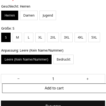
Geschlecht: Herren
Herren
Damen
Jugend
Größe: S
S
M
L
XL
2XL
3XL
4XL
5XL
Anpassung: Leere (Kein Name/Nummer)
Leere (Kein Name/Nummer)
Bedruckt
Add to cart