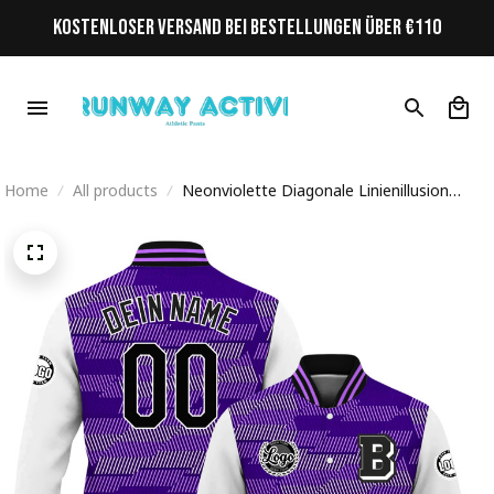
KOSTENLOSER VERSAND BEI BESTELLUNGEN ÜBER €110
Home
All products
Neonviolette Diagonale Linienillusion
Initiale Personalisiertes Varsity College
Jacke