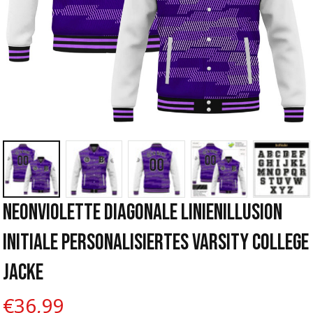
Neonviolette Diagonale Linienillusion 
Initiale Personalisiertes Varsity College 
Jacke
€36,99