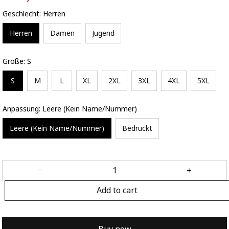
Geschlecht: Herren
Herren
Damen
Jugend
Größe: S
S
M
L
XL
2XL
3XL
4XL
5XL
Anpassung: Leere (Kein Name/Nummer)
Leere (Kein Name/Nummer)
Bedruckt
Add to cart