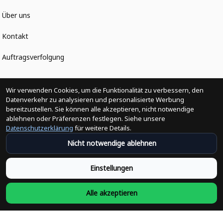
Über uns
Kontakt
Auftragsverfolgung
Politiken
Wir verwenden Cookies, um die Funktionalität zu verbessern, den
Datenverkehr zu analysieren und personalisierte Werbung
bereitzustellen. Sie können alle akzeptieren, nicht notwendige
Änderungen der Bestellung
ablehnen oder Präferenzen festlegen. Siehe unsere
Datenschutzerklärung
für weitere Details.
Versandpolitik
Nicht notwendige ablehnen
Rückerstattungsrichtlinie
Einstellungen
Rückgabepolitik
Alle akzeptieren
Datenschutzpolitik
Bedingungen der Dienstleistung