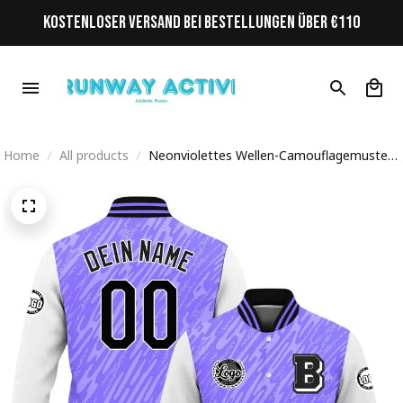
KOSTENLOSER VERSAND BEI BESTELLUNGEN ÜBER €110
Home
All products
Neonviolettes Wellen-Camouflagemuster
Initiale Personalisiertes Varsity College
Jacke