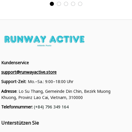
College Jacke
College Jacke
Kundenservice
support@runwayactive.store
Support-Zeit
: Mo.–Sa.: 9:00–18:00 Uhr
Adresse
: Lo Su Thang, Gemeinde Din Chin, Bezirk Muong 
Khuong, Provinz Lao Cai, Vietnam, 310000
Telefonnummer
: 
(+84) 796 349 164
Unterstützen Sie