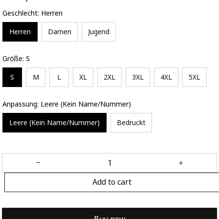
Geschlecht: Herren
Herren
Damen
Jugend
Größe: S
S
M
L
XL
2XL
3XL
4XL
5XL
Anpassung: Leere (Kein Name/Nummer)
Leere (Kein Name/Nummer)
Bedruckt
Add to cart