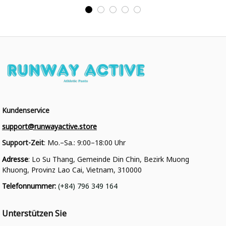
College Jacke
College Jacke
Kundenservice
support@runwayactive.store
Support-Zeit
: Mo.–Sa.: 9:00–18:00 Uhr
Adresse
: Lo Su Thang, Gemeinde Din Chin, Bezirk Muong 
Khuong, Provinz Lao Cai, Vietnam, 310000
Telefonnummer
: 
(+84) 796 349 164
Unterstützen Sie