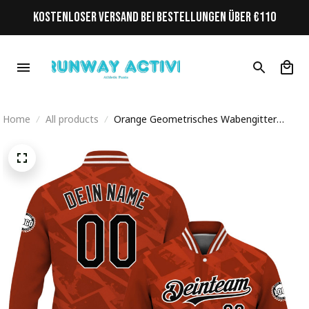
KOSTENLOSER VERSAND BEI BESTELLUNGEN ÜBER €110
Home
All products
Orange Geometrisches Wabengitter
Streetwear Cyberpunk Personalisiertes
Varsity College Jacke