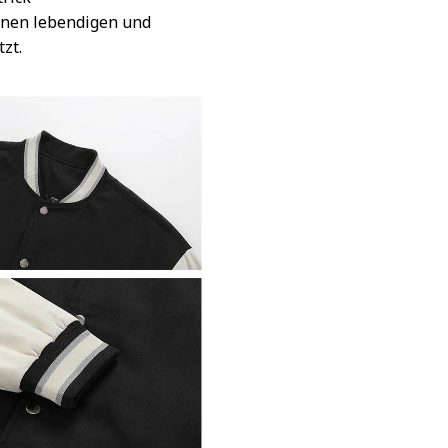
inen lebendigen und
tzt.