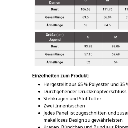
Einzelheiten zum Produkt:
Hergestellt aus 65 % Polyester und 35
Durchgehender Druckknopfverschluss
Stehkragen und Stofffutter
Zwei Innentaschen
Jedes Panel ist zugeschnitten und zu
makelloses Design zu gewährleisten.
Kragen, Bündchen und Bund aus Rippst