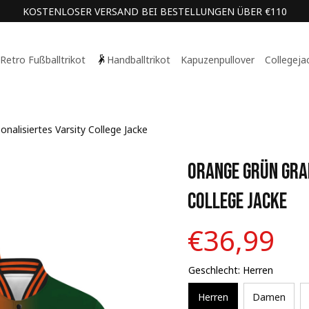
KOSTENLOSER VERSAND BEI BESTELLUNGEN ÜBER €110
Retro Fußballtrikot
Handballtrikot
Kapuzenpullover
Collegeja
nalisiertes Varsity College Jacke
Orange Grün Grad
College Jacke
€36,99
Geschlecht: Herren
Herren
Damen