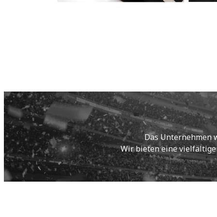
Das Unternehmen wur
Wir bieten eine vielfältig