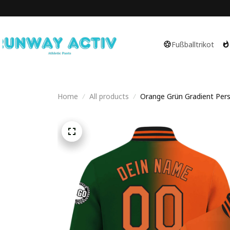
Fußballtrikot
Home
All products
Orange Grün Gradient Perso