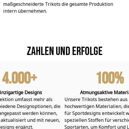
maßgeschneiderte Trikots die gesamte Produktion 
intern übernehmen.
Zahlen und Erfolge
4.000+
100%
inzigartige Designs
Atmungsaktive Materi
ektion umfasst mehr als 
Unsere Trikots bestehen aus 
hiedene Designoptionen, die 
hochwertigen Materialien, die 
 angepasst werden können, 
für Sportdesigns entwickelt w
aktualisiert und mit neuen, 
speziellen Stoffen für verschi
esigns ergänzt.
Sportarten, um Komfort und L