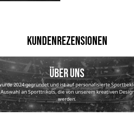
Kundenrezensionen
Über uns
de 2024 gegründet und ist auf personalisierte Sportbekle
e Auswahl an Sporttrikots, die von unserem kreativen Designt
werden.