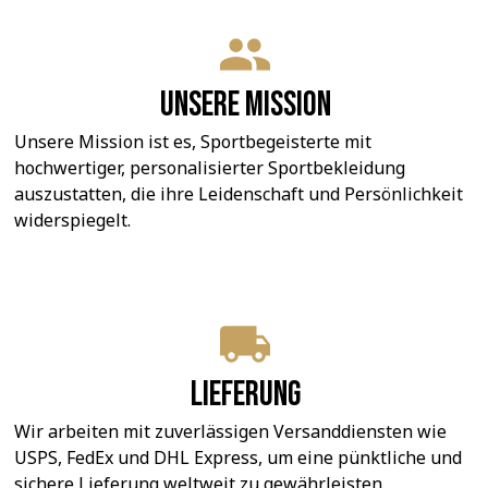
Unsere Mission
Unsere Mission ist es, Sportbegeisterte mit 
hochwertiger, personalisierter Sportbekleidung 
auszustatten, die ihre Leidenschaft und Persönlichkeit 
widerspiegelt.
Lieferung
Wir arbeiten mit zuverlässigen Versanddiensten wie 
USPS, FedEx und DHL Express, um eine pünktliche und 
sichere Lieferung weltweit zu gewährleisten.