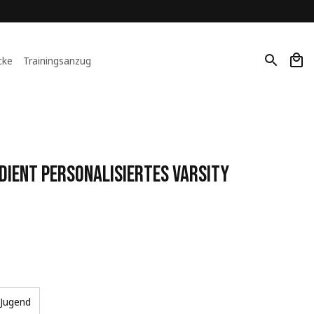
cke
Trainingsanzug
ient Personalisiertes Varsity 
Jugend