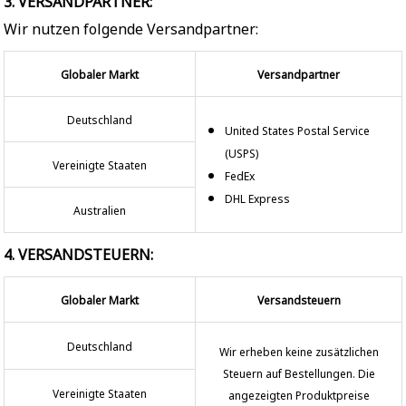
3. VERSANDPARTNER:
Wir nutzen folgende Versandpartner:
Globaler Markt
Versandpartner
Deutschland
United States Postal Service
(USPS)
Vereinigte Staaten
FedEx
DHL Express
Australien
4. VERSANDSTEUERN:
Globaler Markt
Versandsteuern
Deutschland
Wir erheben keine zusätzlichen
Steuern auf Bestellungen. Die
Vereinigte Staaten
angezeigten Produktpreise