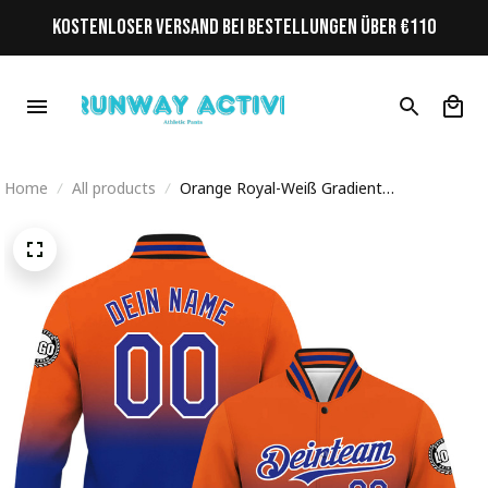
KOSTENLOSER VERSAND BEI BESTELLUNGEN ÜBER €110
Home
All products
Orange Royal-Weiß Gradient
Personalisiertes Varsity College Jacke