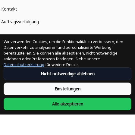
Kontakt
Auftragsverfolgung
Politiken
Wir verwenden Cookies, um die Funktionalität zu verbessern, den
Datenverkehr zu analysieren und personalisierte Werbung
bereitzustellen. Sie können alle akzeptieren, nicht notwendige
Änderungen der Bestellung
ablehnen oder Präferenzen festlegen. Siehe unsere
Datenschutzerklärung
für weitere Details.
Versandpolitik
Nicht notwendige ablehnen
Rückerstattungsrichtlinie
Einstellungen
Rückgabepolitik
Alle akzeptieren
Datenschutzpolitik
Bedingungen der Dienstleistung
Heute abonnieren