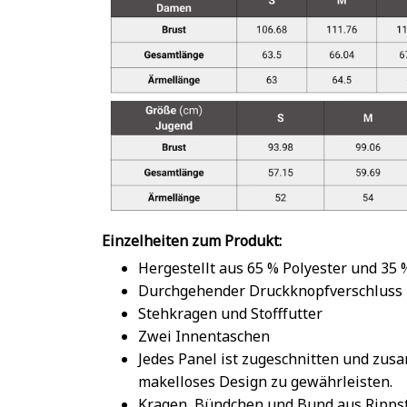
Einzelheiten zum Produkt:
Hergestellt aus 65 % Polyester und 35
Durchgehender Druckknopfverschluss
Stehkragen und Stofffutter
Zwei Innentaschen
Jedes Panel ist zugeschnitten und zu
makelloses Design zu gewährleisten.
Kragen, Bündchen und Bund aus Rippst