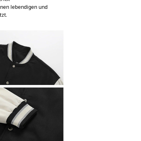
inen lebendigen und
tzt.