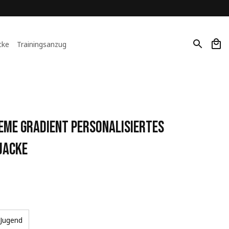
cke
Trainingsanzug
me Gradient Personalisiertes 
Jacke
Jugend