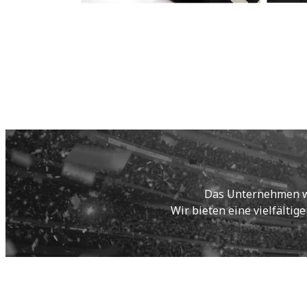
Das Unternehmen wur
Wir bieten eine vielfältig