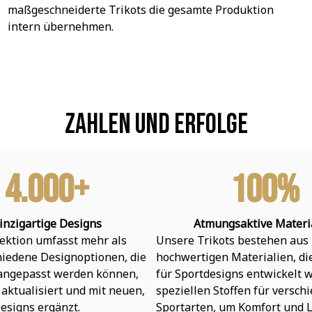
maßgeschneiderte Trikots die gesamte Produktion 
intern übernehmen.
Zahlen und Erfolge
4.000+
100%
inzigartige Designs
Atmungsaktive Materi
ektion umfasst mehr als 
Unsere Trikots bestehen aus 
hiedene Designoptionen, die 
hochwertigen Materialien, die 
 angepasst werden können, 
für Sportdesigns entwickelt w
aktualisiert und mit neuen, 
speziellen Stoffen für verschi
esigns ergänzt.
Sportarten, um Komfort und L