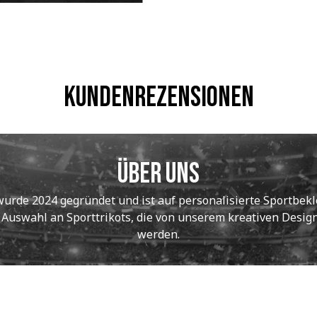
Kundenrezensionen
Über uns
de 2024 gegründet und ist auf personalisierte Sportbekle
e Auswahl an Sporttrikots, die von unserem kreativen Designt
werden.