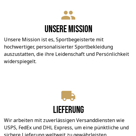
Unsere Mission
Unsere Mission ist es, Sportbegeisterte mit 
hochwertiger, personalisierter Sportbekleidung 
auszustatten, die ihre Leidenschaft und Persönlichkeit 
widerspiegelt.
Lieferung
Wir arbeiten mit zuverlässigen Versanddiensten wie 
USPS, FedEx und DHL Express, um eine pünktliche und 
sichere Lieferung weltweit zu gewährleisten.