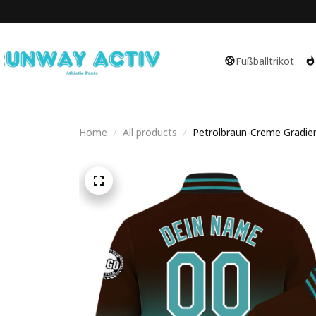
Fußballtrikot
Home
All products
Petrolbraun-Creme Gradient