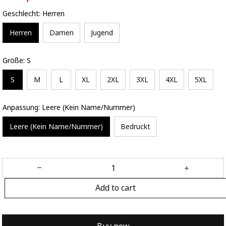
Geschlecht: Herren
Herren
Damen
Jugend
Größe: S
S
M
L
XL
2XL
3XL
4XL
5XL
Anpassung: Leere (Kein Name/Nummer)
Leere (Kein Name/Nummer)
Bedruckt
Add to cart