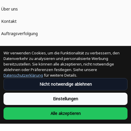
Über uns
Kontakt
Auftragsverfolgung
Politiken
Wir verwenden Cookies, um die Funktionalität zu verbessern, den
Datenverkehr zu analysieren und personalisierte Werbung
bereitzustellen. Sie können alle akzeptieren, nicht notwendige
Änderungen der Bestellung
ablehnen oder Präferenzen festlegen. Siehe unsere
Datenschutzerklärung
für weitere Details.
Versandpolitik
Nicht notwendige ablehnen
Rückerstattungsrichtlinie
Einstellungen
Rückgabepolitik
Alle akzeptieren
Datenschutzpolitik
Bedingungen der Dienstleistung