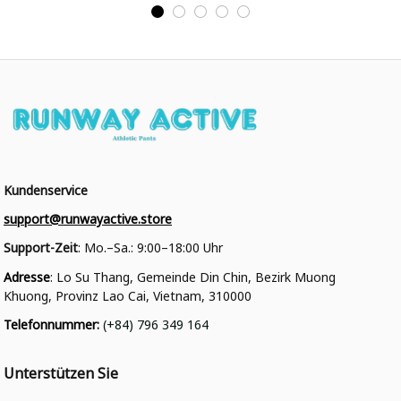
College Jacke
Kundenservice
support@runwayactive.store
Support-Zeit
: Mo.–Sa.: 9:00–18:00 Uhr
Adresse
: Lo Su Thang, Gemeinde Din Chin, Bezirk Muong 
Khuong, Provinz Lao Cai, Vietnam, 310000
Telefonnummer
: 
(+84) 796 349 164
Unterstützen Sie