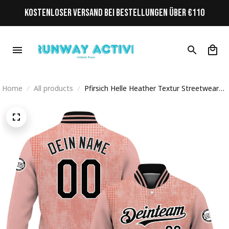
KOSTENLOSER VERSAND BEI BESTELLUNGEN ÜBER €110
Home
All products
Pfirsich Helle Heather Textur Streetwear
Cyberpunk Personalisiertes Varsity College
Jacke