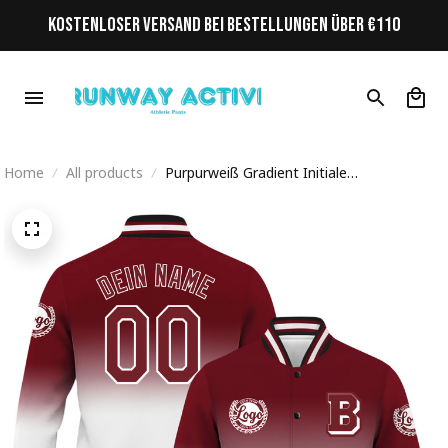
KOSTENLOSER VERSAND BEI BESTELLUNGEN ÜBER €110
Home
All products
Purpurweiß Gradient Initiale
Personalisiertes Varsity College Jacke