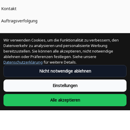
Kontakt
Auftragsverfolgung
Politiken
Wir verwenden Cookies, um die Funktionalität zu verbessern, den
Datenverkehr zu analysieren und personalisierte Werbung
bereitzustellen. Sie können alle akzeptieren, nicht notwendige
Änderungen der Bestellung
ablehnen oder Präferenzen festlegen. Siehe unsere
Datenschutzerklärung
für weitere Details.
Versandpolitik
Nicht notwendige ablehnen
Rückerstattungsrichtlinie
Einstellungen
Rückgabepolitik
Alle akzeptieren
Datenschutzpolitik
Bedingungen der Dienstleistung
Heute abonnieren