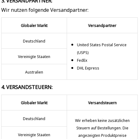
3. VERSANDPARTNER:
Wir nutzen folgende Versandpartner:
Globaler Markt
Versandpartner
Deutschland
United States Postal Service
(USPS)
Vereinigte Staaten
FedEx
DHL Express
Australien
4. VERSANDSTEUERN:
Globaler Markt
Versandsteuern
Deutschland
Wir erheben keine zusätzlichen
Steuern auf Bestellungen. Die
Vereinigte Staaten
angezeigten Produktpreise