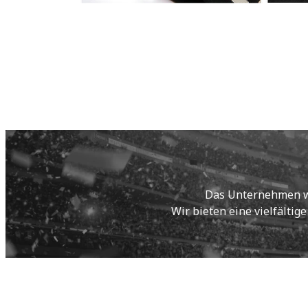
Das Unternehmen wur
Wir bieten eine vielfältig