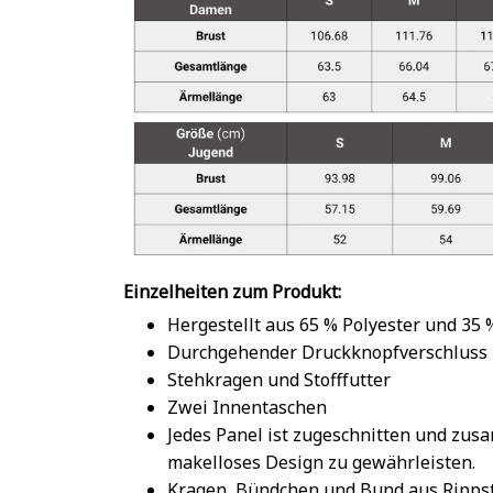
Einzelheiten zum Produkt:
Hergestellt aus 65 % Polyester und 35
Durchgehender Druckknopfverschluss
Stehkragen und Stofffutter
Zwei Innentaschen
Jedes Panel ist zugeschnitten und zu
makelloses Design zu gewährleisten.
Kragen, Bündchen und Bund aus Rippst