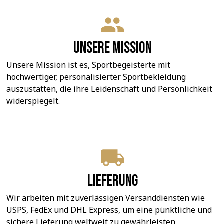
Unsere Mission
Unsere Mission ist es, Sportbegeisterte mit 
hochwertiger, personalisierter Sportbekleidung 
auszustatten, die ihre Leidenschaft und Persönlichkeit 
widerspiegelt.
Lieferung
Wir arbeiten mit zuverlässigen Versanddiensten wie 
USPS, FedEx und DHL Express, um eine pünktliche und 
sichere Lieferung weltweit zu gewährleisten.