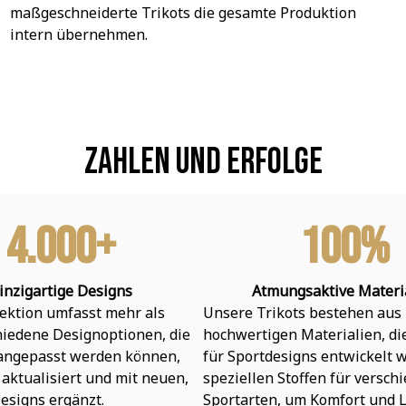
maßgeschneiderte Trikots die gesamte Produktion 
intern übernehmen.
Zahlen und Erfolge
4.000+
100%
inzigartige Designs
Atmungsaktive Materi
ektion umfasst mehr als 
Unsere Trikots bestehen aus 
hiedene Designoptionen, die 
hochwertigen Materialien, die 
 angepasst werden können, 
für Sportdesigns entwickelt w
aktualisiert und mit neuen, 
speziellen Stoffen für verschi
esigns ergänzt.
Sportarten, um Komfort und L