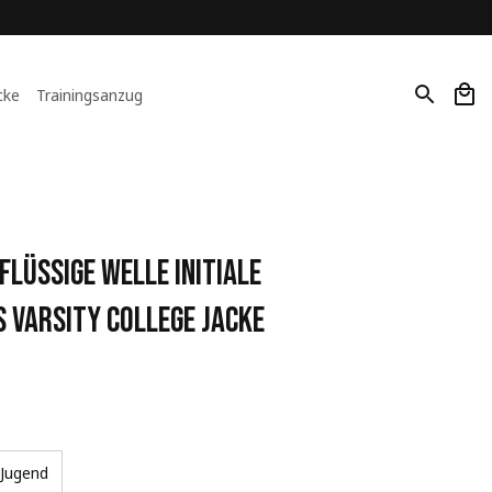
cke
Trainingsanzug
lüssige Welle Initiale 
 Varsity College Jacke
Jugend