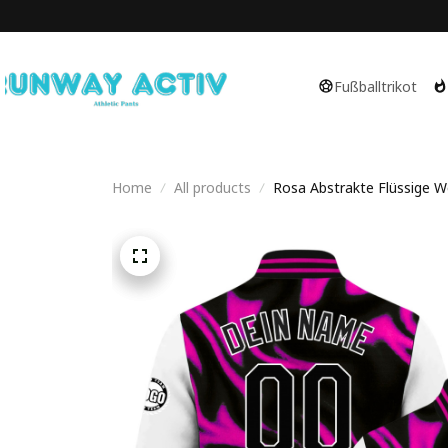
Fußballtrikot
Home
All products
Rosa Abstrakte Flüssige Wel