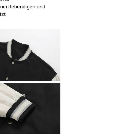
inen lebendigen und
tzt.