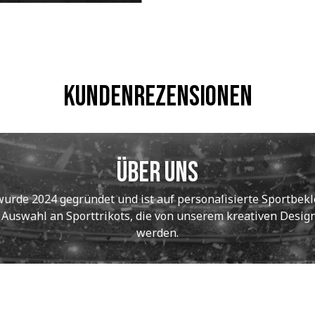
Kundenrezensionen
Über uns
de 2024 gegründet und ist auf personalisierte Sportbekle
e Auswahl an Sporttrikots, die von unserem kreativen Designt
werden.