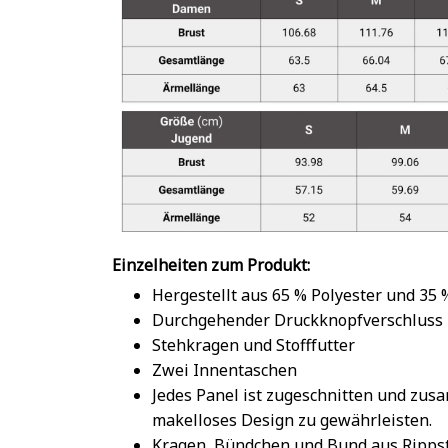
Einzelheiten zum Produkt:
Hergestellt aus 65 % Polyester und 35
Durchgehender Druckknopfverschluss
Stehkragen und Stofffutter
Zwei Innentaschen
Jedes Panel ist zugeschnitten und zu
makelloses Design zu gewährleisten.
Kragen, Bündchen und Bund aus Rippst