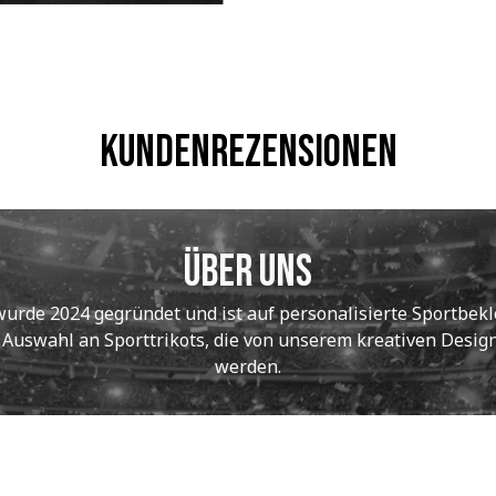
Kundenrezensionen
Über uns
de 2024 gegründet und ist auf personalisierte Sportbekle
e Auswahl an Sporttrikots, die von unserem kreativen Designt
werden.