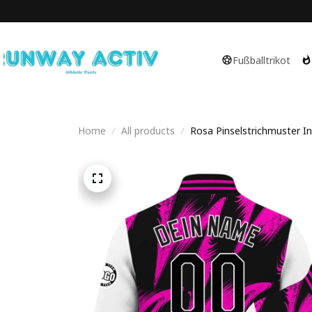
Fußballtrikot
Home
All products
Rosa Pinselstrichmuster Ini