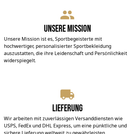
Unsere Mission
Unsere Mission ist es, Sportbegeisterte mit 
hochwertiger, personalisierter Sportbekleidung 
auszustatten, die ihre Leidenschaft und Persönlichkeit 
widerspiegelt.
Lieferung
Wir arbeiten mit zuverlässigen Versanddiensten wie 
USPS, FedEx und DHL Express, um eine pünktliche und 
sichere Lieferung weltweit zu gewährleisten.