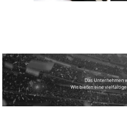
Das Unternehmen wur
Wir bieten eine vielfältig