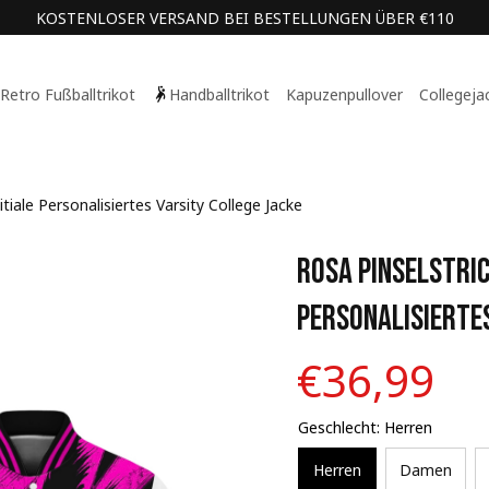
KOSTENLOSER VERSAND BEI BESTELLUNGEN ÜBER €110
Retro Fußballtrikot
Handballtrikot
Kapuzenpullover
Collegeja
tiale Personalisiertes Varsity College Jacke
Rosa Pinselstric
Personalisiertes
€36,99
Geschlecht: Herren
Herren
Damen