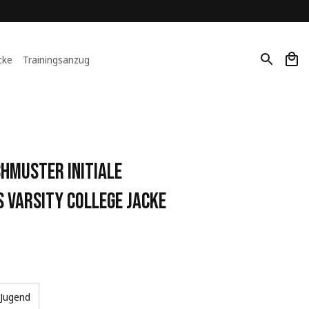
cke
Trainingsanzug
hmuster Initiale 
 Varsity College Jacke
Jugend