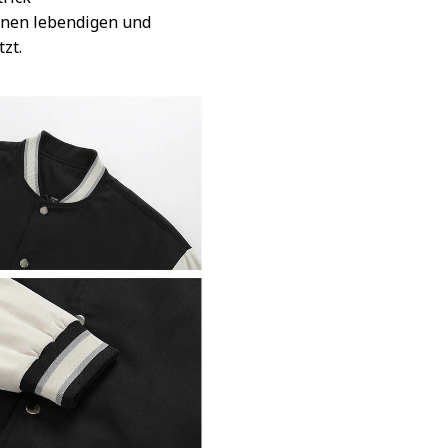
inen lebendigen und
tzt.