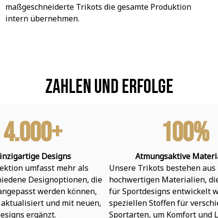
maßgeschneiderte Trikots die gesamte Produktion 
intern übernehmen.
Zahlen und Erfolge
4.000+
100%
inzigartige Designs
Atmungsaktive Materi
ektion umfasst mehr als 
Unsere Trikots bestehen aus 
hiedene Designoptionen, die 
hochwertigen Materialien, die 
 angepasst werden können, 
für Sportdesigns entwickelt w
aktualisiert und mit neuen, 
speziellen Stoffen für verschi
esigns ergänzt.
Sportarten, um Komfort und L