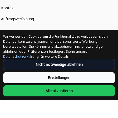
Kontakt
Auftragsverfolgung
Politiken
Wir verwenden Cookies, um die Funktionalität zu verbessern, den
Datenverkehr zu analysieren und personalisierte Werbung
bereitzustellen. Sie können alle akzeptieren, nicht notwendige
Änderungen der Bestellung
ablehnen oder Präferenzen festlegen. Siehe unsere
Datenschutzerklärung
für weitere Details.
Versandpolitik
Nicht notwendige ablehnen
Rückerstattungsrichtlinie
Einstellungen
Rückgabepolitik
Alle akzeptieren
Datenschutzpolitik
Bedingungen der Dienstleistung
Heute abonnieren