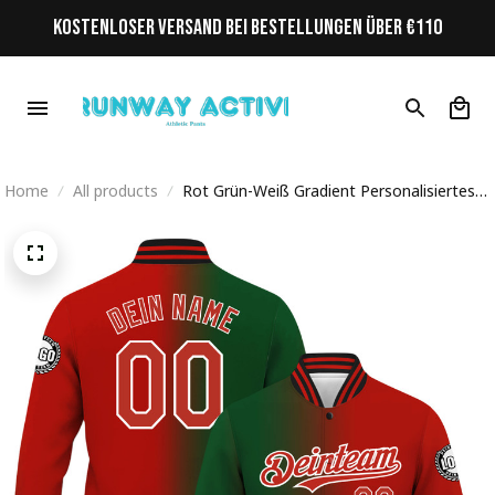
KOSTENLOSER VERSAND BEI BESTELLUNGEN ÜBER €110
Home
All products
Rot Grün-Weiß Gradient Personalisiertes
Varsity College Jacke