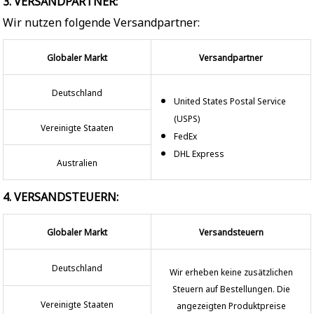
3. VERSANDPARTNER:
Wir nutzen folgende Versandpartner:
Globaler Markt
Versandpartner
Deutschland
United States Postal Service
(USPS)
Vereinigte Staaten
FedEx
DHL Express
Australien
4. VERSANDSTEUERN:
Globaler Markt
Versandsteuern
Deutschland
Wir erheben keine zusätzlichen
Steuern auf Bestellungen. Die
Vereinigte Staaten
angezeigten Produktpreise