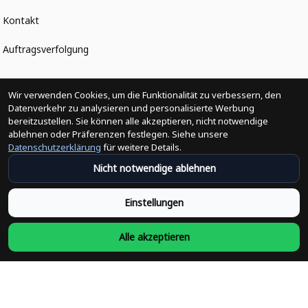
Kontakt
Auftragsverfolgung
Politiken
Wir verwenden Cookies, um die Funktionalität zu verbessern, den
Datenverkehr zu analysieren und personalisierte Werbung
bereitzustellen. Sie können alle akzeptieren, nicht notwendige
Änderungen der Bestellung
ablehnen oder Präferenzen festlegen. Siehe unsere
Datenschutzerklärung
für weitere Details.
Versandpolitik
Nicht notwendige ablehnen
Rückerstattungsrichtlinie
Einstellungen
Rückgabepolitik
Alle akzeptieren
Datenschutzpolitik
Bedingungen der Dienstleistung
Heute abonnieren