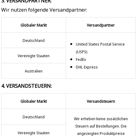
3. VERSANDPARTNER:
Wir nutzen folgende Versandpartner:
Globaler Markt
Versandpartner
Deutschland
United States Postal Service
(USPS)
Vereinigte Staaten
FedEx
DHL Express
Australien
4. VERSANDSTEUERN:
Globaler Markt
Versandsteuern
Deutschland
Wir erheben keine zusätzlichen
Steuern auf Bestellungen. Die
Vereinigte Staaten
angezeigten Produktpreise