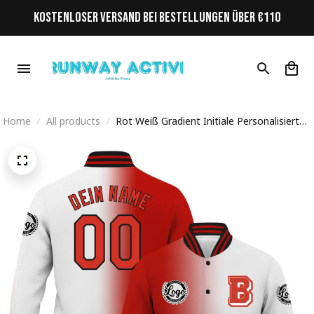
KOSTENLOSER VERSAND BEI BESTELLUNGEN ÜBER €110
Home
All products
Rot Weiß Gradient Initiale Personalisiertes
Varsity College Jacke