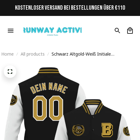
KOSTENLOSER VERSAND BEI BESTELLUNGEN ÜBER €110
Home
All products
Schwarz Altgold-Weiß Initiale
Personalisiertes Varsity College Jacke