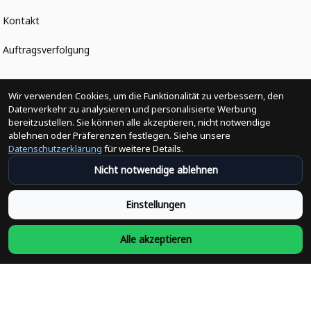
Kontakt
Auftragsverfolgung
Politiken
Wir verwenden Cookies, um die Funktionalität zu verbessern, den
Datenverkehr zu analysieren und personalisierte Werbung
bereitzustellen. Sie können alle akzeptieren, nicht notwendige
Änderungen der Bestellung
ablehnen oder Präferenzen festlegen. Siehe unsere
Datenschutzerklärung
für weitere Details.
Versandpolitik
Nicht notwendige ablehnen
Rückerstattungsrichtlinie
Einstellungen
Rückgabepolitik
Alle akzeptieren
Datenschutzpolitik
Bedingungen der Dienstleistung
Heute abonnieren