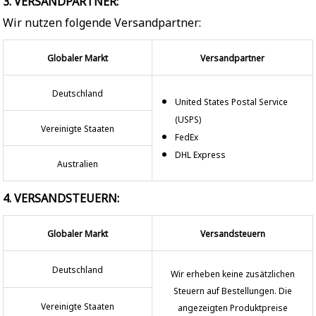
3. VERSANDPARTNER:
Wir nutzen folgende Versandpartner:
Globaler Markt
Versandpartner
Deutschland
United States Postal Service
(USPS)
Vereinigte Staaten
FedEx
DHL Express
Australien
4. VERSANDSTEUERN:
Globaler Markt
Versandsteuern
Deutschland
Wir erheben keine zusätzlichen
Steuern auf Bestellungen. Die
Vereinigte Staaten
angezeigten Produktpreise