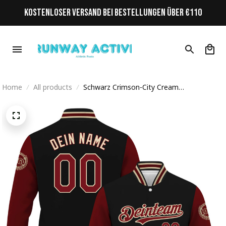
KOSTENLOSER VERSAND BEI BESTELLUNGEN ÜBER €110
Home
All products
Schwarz Crimson-City Cream
Personalisiertes Varsity College Jacke