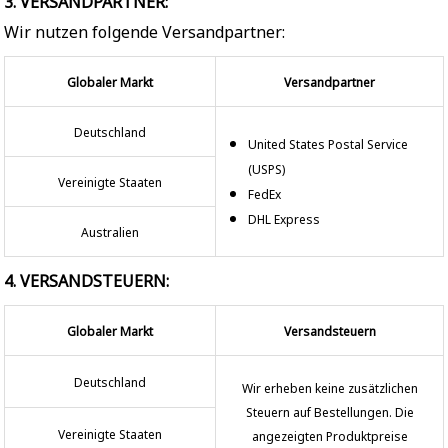
3. VERSANDPARTNER:
Wir nutzen folgende Versandpartner:
Globaler Markt
Versandpartner
Deutschland
United States Postal Service
(USPS)
Vereinigte Staaten
FedEx
DHL Express
Australien
4. VERSANDSTEUERN:
Globaler Markt
Versandsteuern
Deutschland
Wir erheben keine zusätzlichen
Steuern auf Bestellungen. Die
Vereinigte Staaten
angezeigten Produktpreise