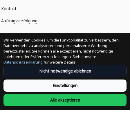
Kontakt
Auftragsverfolgung
Politiken
Wir verwenden Cookies, um die Funktionalität zu verbessern, den
Datenverkehr zu analysieren und personalisierte Werbung
bereitzustellen. Sie können alle akzeptieren, nicht notwendige
Änderungen der Bestellung
ablehnen oder Präferenzen festlegen. Siehe unsere
Datenschutzerklärung
für weitere Details.
Versandpolitik
Nicht notwendige ablehnen
Rückerstattungsrichtlinie
Einstellungen
Rückgabepolitik
Alle akzeptieren
Datenschutzpolitik
Bedingungen der Dienstleistung
Heute abonnieren