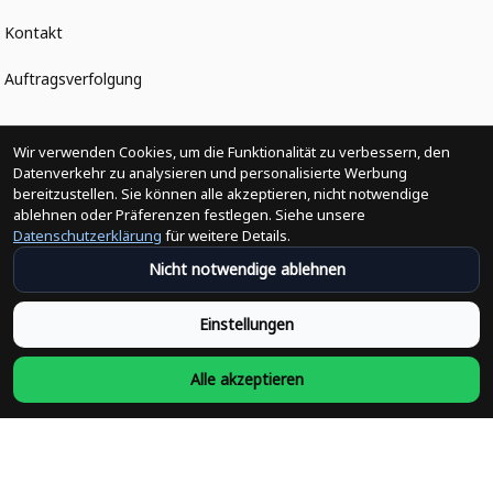
Kontakt
Auftragsverfolgung
Politiken
Wir verwenden Cookies, um die Funktionalität zu verbessern, den
Datenverkehr zu analysieren und personalisierte Werbung
bereitzustellen. Sie können alle akzeptieren, nicht notwendige
Änderungen der Bestellung
ablehnen oder Präferenzen festlegen. Siehe unsere
Datenschutzerklärung
für weitere Details.
Versandpolitik
Nicht notwendige ablehnen
Rückerstattungsrichtlinie
Einstellungen
Rückgabepolitik
Alle akzeptieren
Datenschutzpolitik
Bedingungen der Dienstleistung
Heute abonnieren