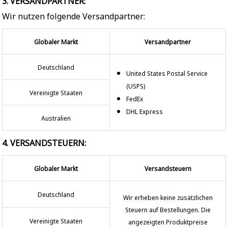
3. VERSANDPARTNER:
Wir nutzen folgende Versandpartner:
Globaler Markt
Versandpartner
Deutschland
United States Postal Service
(USPS)
Vereinigte Staaten
FedEx
DHL Express
Australien
4. VERSANDSTEUERN:
Globaler Markt
Versandsteuern
Deutschland
Wir erheben keine zusätzlichen
Steuern auf Bestellungen. Die
Vereinigte Staaten
angezeigten Produktpreise