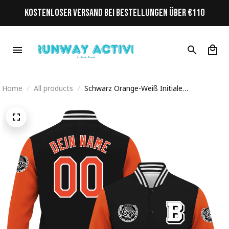
KOSTENLOSER VERSAND BEI BESTELLUNGEN ÜBER €110
Home
All products
Schwarz Orange-Weiß Initiale
Personalisiertes Varsity College Jacke