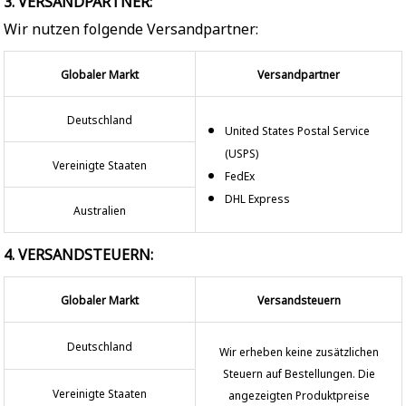
3. VERSANDPARTNER:
Wir nutzen folgende Versandpartner:
Globaler Markt
Versandpartner
Deutschland
United States Postal Service
(USPS)
Vereinigte Staaten
FedEx
DHL Express
Australien
4. VERSANDSTEUERN:
Globaler Markt
Versandsteuern
Deutschland
Wir erheben keine zusätzlichen
Steuern auf Bestellungen. Die
Vereinigte Staaten
angezeigten Produktpreise