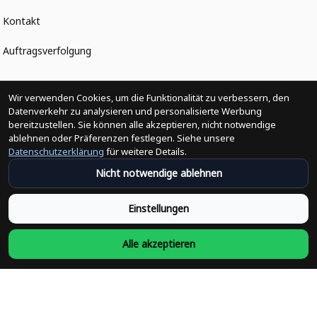
Kontakt
Auftragsverfolgung
Politiken
Wir verwenden Cookies, um die Funktionalität zu verbessern, den
Datenverkehr zu analysieren und personalisierte Werbung
bereitzustellen. Sie können alle akzeptieren, nicht notwendige
Änderungen der Bestellung
ablehnen oder Präferenzen festlegen. Siehe unsere
Datenschutzerklärung
für weitere Details.
Versandpolitik
Nicht notwendige ablehnen
Rückerstattungsrichtlinie
Einstellungen
Rückgabepolitik
Alle akzeptieren
Datenschutzpolitik
Bedingungen der Dienstleistung
Heute abonnieren