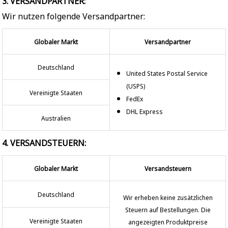
3. VERSANDPARTNER:
Wir nutzen folgende Versandpartner:
Globaler Markt
Versandpartner
Deutschland
United States Postal Service
(USPS)
Vereinigte Staaten
FedEx
DHL Express
Australien
4. VERSANDSTEUERN:
Globaler Markt
Versandsteuern
Deutschland
Wir erheben keine zusätzlichen
Steuern auf Bestellungen. Die
Vereinigte Staaten
angezeigten Produktpreise