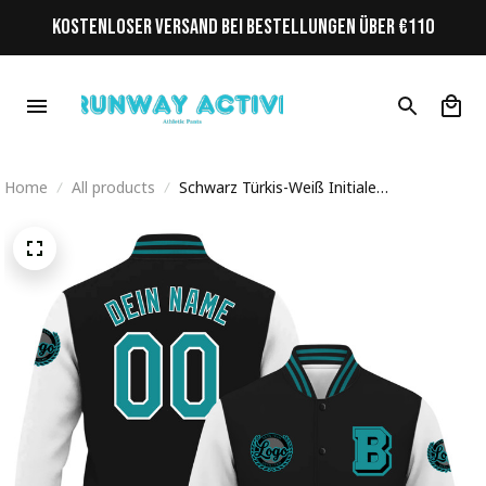
KOSTENLOSER VERSAND BEI BESTELLUNGEN ÜBER €110
Home
All products
Schwarz Türkis-Weiß Initiale
Personalisiertes Varsity College Jacke