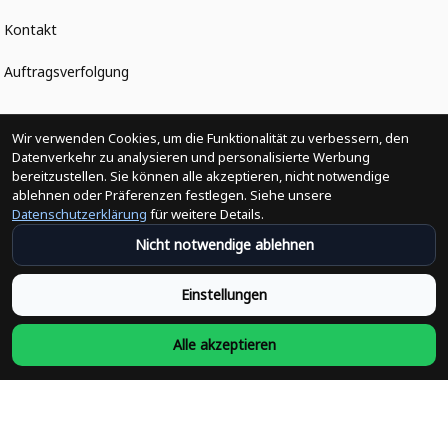
Kontakt
Auftragsverfolgung
Politiken
Wir verwenden Cookies, um die Funktionalität zu verbessern, den
Datenverkehr zu analysieren und personalisierte Werbung
bereitzustellen. Sie können alle akzeptieren, nicht notwendige
Änderungen der Bestellung
ablehnen oder Präferenzen festlegen. Siehe unsere
Datenschutzerklärung
für weitere Details.
Versandpolitik
Nicht notwendige ablehnen
Rückerstattungsrichtlinie
Einstellungen
Rückgabepolitik
Alle akzeptieren
Datenschutzpolitik
Bedingungen der Dienstleistung
Heute abonnieren