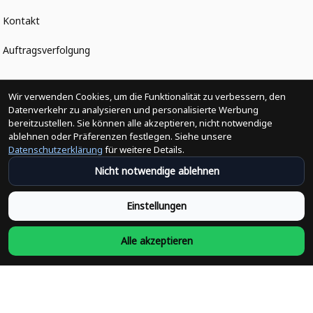
Kontakt
Auftragsverfolgung
Politiken
Wir verwenden Cookies, um die Funktionalität zu verbessern, den
Datenverkehr zu analysieren und personalisierte Werbung
bereitzustellen. Sie können alle akzeptieren, nicht notwendige
Änderungen der Bestellung
ablehnen oder Präferenzen festlegen. Siehe unsere
Datenschutzerklärung
für weitere Details.
Versandpolitik
Nicht notwendige ablehnen
Rückerstattungsrichtlinie
Einstellungen
Rückgabepolitik
Alle akzeptieren
Datenschutzpolitik
Bedingungen der Dienstleistung
Heute abonnieren