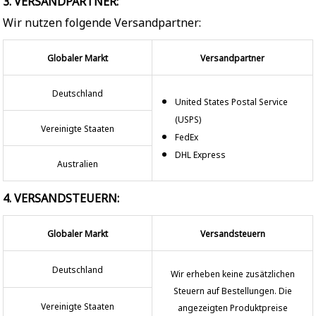
3. VERSANDPARTNER:
Wir nutzen folgende Versandpartner:
Globaler Markt
Versandpartner
Deutschland
United States Postal Service
(USPS)
Vereinigte Staaten
FedEx
DHL Express
Australien
4. VERSANDSTEUERN:
Globaler Markt
Versandsteuern
Deutschland
Wir erheben keine zusätzlichen
Steuern auf Bestellungen. Die
Vereinigte Staaten
angezeigten Produktpreise