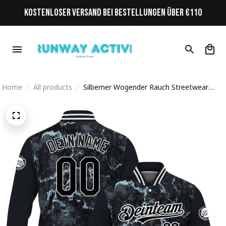
KOSTENLOSER VERSAND BEI BESTELLUNGEN ÜBER €110
Home
All products
Silberner Wogender Rauch Streetwear
Cyberpunk Personalisiertes Varsity College
Jacke