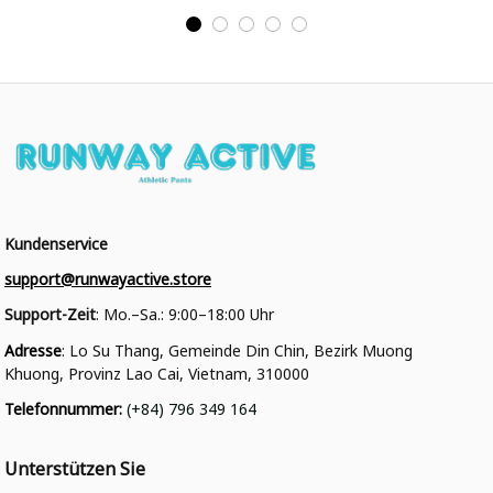
College Jacke
College Jacke
Kundenservice
support@runwayactive.store
Support-Zeit
: Mo.–Sa.: 9:00–18:00 Uhr
Adresse
: Lo Su Thang, Gemeinde Din Chin, Bezirk Muong 
Khuong, Provinz Lao Cai, Vietnam, 310000
Telefonnummer
: 
(+84) 796 349 164
Unterstützen Sie