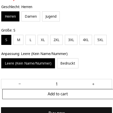
Geschlecht: Herren
Herren
Damen
Jugend
Größe: S
S
M
L
XL
2XL
3XL
4XL
5XL
Anpassung: Leere (Kein Name/Nummer)
Leere (Kein Name/Nummer)
Bedruckt
Add to cart