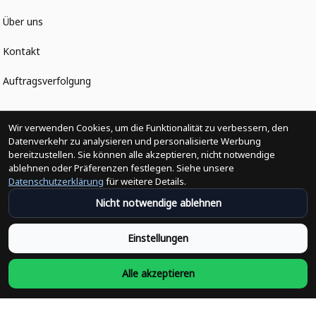
Über uns
Kontakt
Auftragsverfolgung
Politiken
Wir verwenden Cookies, um die Funktionalität zu verbessern, den
Datenverkehr zu analysieren und personalisierte Werbung
bereitzustellen. Sie können alle akzeptieren, nicht notwendige
Änderungen der Bestellung
ablehnen oder Präferenzen festlegen. Siehe unsere
Datenschutzerklärung
für weitere Details.
Versandpolitik
Nicht notwendige ablehnen
Rückerstattungsrichtlinie
Einstellungen
Rückgabepolitik
Alle akzeptieren
Datenschutzpolitik
Bedingungen der Dienstleistung