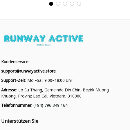
College Jacke
College Jacke
Kundenservice
support@runwayactive.store
Support-Zeit
: Mo.–Sa.: 9:00–18:00 Uhr
Adresse
: Lo Su Thang, Gemeinde Din Chin, Bezirk Muong 
Khuong, Provinz Lao Cai, Vietnam, 310000
Telefonnummer
: 
(+84) 796 349 164
Unterstützen Sie