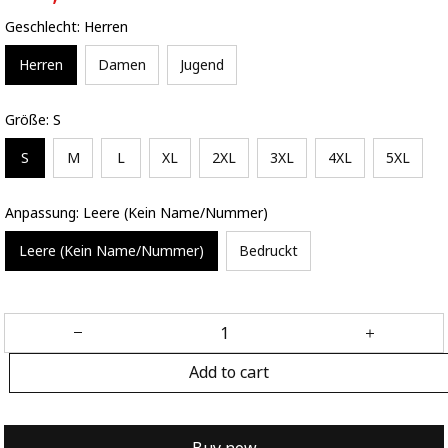
Geschlecht: Herren
Herren
Damen
Jugend
Größe: S
S
M
L
XL
2XL
3XL
4XL
5XL
Anpassung: Leere (Kein Name/Nummer)
Leere (Kein Name/Nummer)
Bedruckt
Add to cart