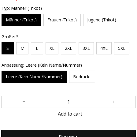
Typ: Männer (Trikot)
Männer (Trikot)
Frauen (Trikot)
Jugend (Trikot)
Größe: S
S
M
L
XL
2XL
3XL
4XL
5XL
Anpassung: Leere (Kein Name/Nummer)
Leere (Kein Name/Nummer)
Bedruckt
Add to cart