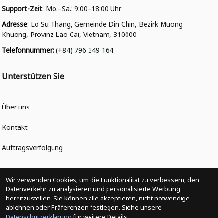
Support-Zeit
: Mo.–Sa.: 9:00–18:00 Uhr
Adresse
: Lo Su Thang, Gemeinde Din Chin, Bezirk Muong 
Khuong, Provinz Lao Cai, Vietnam, 310000
Telefonnummer
: 
(+84) 796 349 164
Unterstützen Sie
Über uns
Kontakt
Auftragsverfolgung
Politiken
Wir verwenden Cookies, um die Funktionalität zu verbessern, den
Datenverkehr zu analysieren und personalisierte Werbung
bereitzustellen. Sie können alle akzeptieren, nicht notwendige
Änderungen der Bestellung
ablehnen oder Präferenzen festlegen. Siehe unsere
Datenschutzerklärung
für weitere Details.