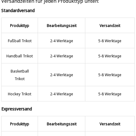
Versandzeiten für jeden Produkttyp unten:
Standardversand
Produkttyp
Bearbeitungszeit
Versandzeit
Fußball Trikot
2-4 Werktage
5-8 Werktage
Handball Trikot
2-4 Werktage
5-8 Werktage
Basketball
2-4 Werktage
5-8 Werktage
Trikot
Hockey Trikot
2-4 Werktage
5-8 Werktage
Expressversand
Produkttyp
Bearbeitungszeit
Versandzeit