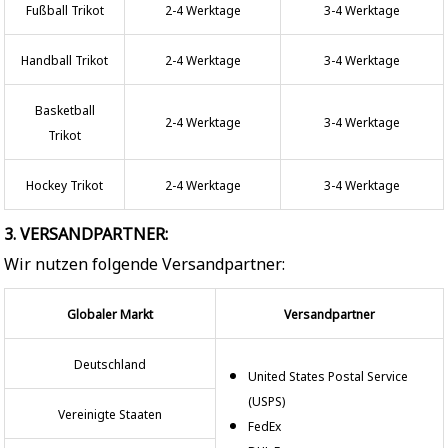
Fußball Trikot
2-4 Werktage
3-4 Werktage
Handball Trikot
2-4 Werktage
3-4 Werktage
Basketball
2-4 Werktage
3-4 Werktage
Trikot
Hockey Trikot
2-4 Werktage
3-4 Werktage
3. VERSANDPARTNER:
Wir nutzen folgende Versandpartner:
Globaler Markt
Versandpartner
Deutschland
United States Postal Service
(USPS)
Vereinigte Staaten
FedEx