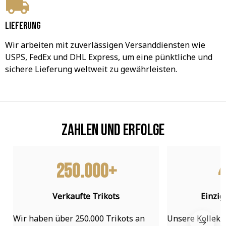
Lieferung
Wir arbeiten mit zuverlässigen Versanddiensten wie 
USPS, FedEx und DHL Express, um eine pünktliche und 
sichere Lieferung weltweit zu gewährleisten.
Zahlen und Erfolge
250.000+
4
Verkaufte Trikots
Einzig
Wir haben über 250.000 Trikots an 
Unsere Kollekti