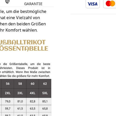
GARANTIE
le, um die bestmögliche
at eine Vielzahl von
chen den beiden Größen
ehr Komfort wählen.