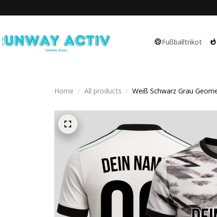
Fußballtrikot
Home
All products
Weiß Schwarz Grau Geometr