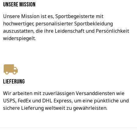
Unsere Mission
Unsere Mission ist es, Sportbegeisterte mit 
hochwertiger, personalisierter Sportbekleidung 
auszustatten, die ihre Leidenschaft und Persönlichkeit 
widerspiegelt.
Lieferung
Wir arbeiten mit zuverlässigen Versanddiensten wie 
USPS, FedEx und DHL Express, um eine pünktliche und 
sichere Lieferung weltweit zu gewährleisten.