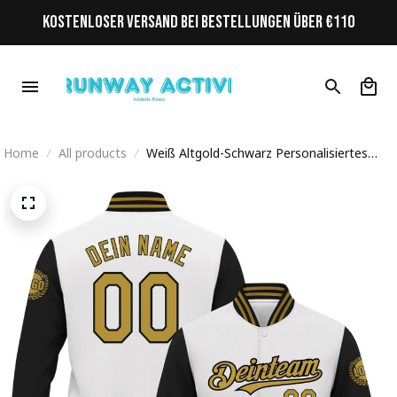
KOSTENLOSER VERSAND BEI BESTELLUNGEN ÜBER €110
Home
All products
Weiß Altgold-Schwarz Personalisiertes
Varsity College Jacke