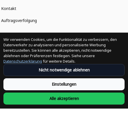
Kontakt
Auftragsverfolgung
Politiken
Wir verwenden Cookies, um die Funktionalität zu verbessern, den
Datenverkehr zu analysieren und personalisierte Werbung
bereitzustellen. Sie können alle akzeptieren, nicht notwendige
Änderungen der Bestellung
ablehnen oder Präferenzen festlegen. Siehe unsere
Datenschutzerklärung
für weitere Details.
Versandpolitik
Nicht notwendige ablehnen
Rückerstattungsrichtlinie
Einstellungen
Rückgabepolitik
Alle akzeptieren
Datenschutzpolitik
Bedingungen der Dienstleistung
Heute abonnieren