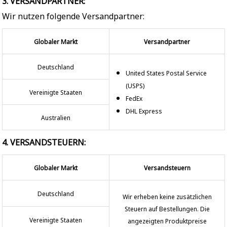
3. VERSANDPARTNER:
Wir nutzen folgende Versandpartner:
Globaler Markt
Versandpartner
Deutschland
United States Postal Service
(USPS)
Vereinigte Staaten
FedEx
DHL Express
Australien
4. VERSANDSTEUERN:
Globaler Markt
Versandsteuern
Deutschland
Wir erheben keine zusätzlichen
Steuern auf Bestellungen. Die
Vereinigte Staaten
angezeigten Produktpreise