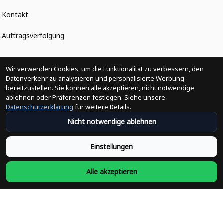
Kontakt
Auftragsverfolgung
Politiken
Wir verwenden Cookies, um die Funktionalität zu verbessern, den
Datenverkehr zu analysieren und personalisierte Werbung
bereitzustellen. Sie können alle akzeptieren, nicht notwendige
Änderungen der Bestellung
ablehnen oder Präferenzen festlegen. Siehe unsere
Datenschutzerklärung
für weitere Details.
Versandpolitik
Nicht notwendige ablehnen
Rückerstattungsrichtlinie
Einstellungen
Rückgabepolitik
Alle akzeptieren
Datenschutzpolitik
Bedingungen der Dienstleistung
Heute abonnieren