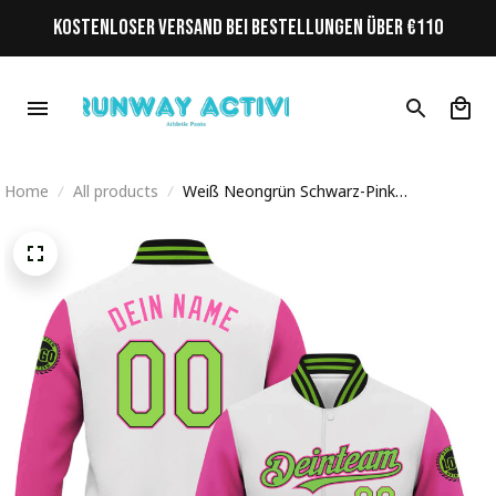
KOSTENLOSER VERSAND BEI BESTELLUNGEN ÜBER €110
Home
All products
Weiß Neongrün Schwarz-Pink
Personalisiertes Varsity College Jacke