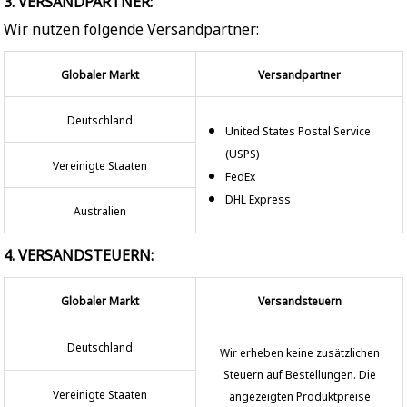
3. VERSANDPARTNER:
Wir nutzen folgende Versandpartner:
Globaler Markt
Versandpartner
Deutschland
United States Postal Service
(USPS)
Vereinigte Staaten
FedEx
DHL Express
Australien
4. VERSANDSTEUERN:
Globaler Markt
Versandsteuern
Deutschland
Wir erheben keine zusätzlichen
Steuern auf Bestellungen. Die
Vereinigte Staaten
angezeigten Produktpreise