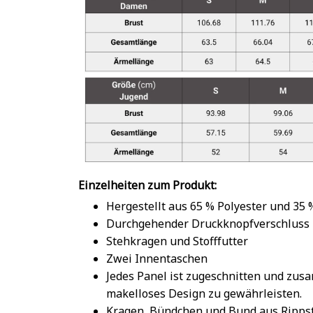
Einzelheiten zum Produkt:
Hergestellt aus 65 % Polyester und 35
Durchgehender Druckknopfverschluss
Stehkragen und Stofffutter
Zwei Innentaschen
Jedes Panel ist zugeschnitten und zu
makelloses Design zu gewährleisten.
Kragen, Bündchen und Bund aus Rippst