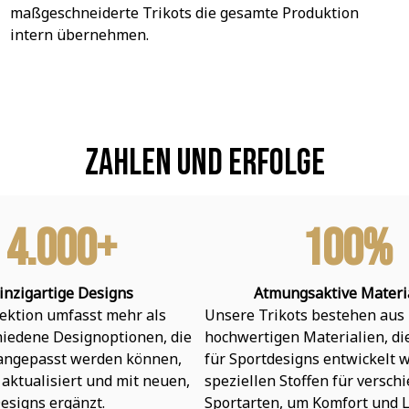
maßgeschneiderte Trikots die gesamte Produktion 
intern übernehmen.
Zahlen und Erfolge
4.000+
100%
inzigartige Designs
Atmungsaktive Materi
ektion umfasst mehr als 
Unsere Trikots bestehen aus 
hiedene Designoptionen, die 
hochwertigen Materialien, die 
 angepasst werden können, 
für Sportdesigns entwickelt w
aktualisiert und mit neuen, 
speziellen Stoffen für verschi
esigns ergänzt.
Sportarten, um Komfort und L