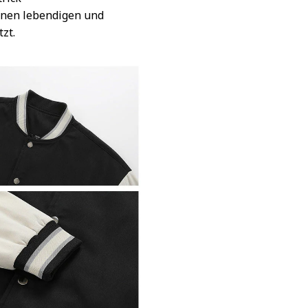
inen lebendigen und
tzt.