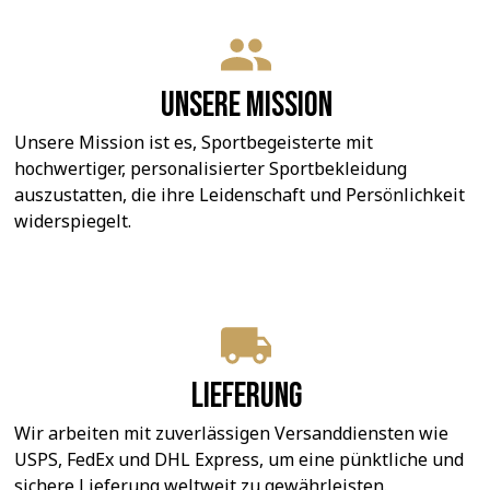
Unsere Mission
Unsere Mission ist es, Sportbegeisterte mit 
hochwertiger, personalisierter Sportbekleidung 
auszustatten, die ihre Leidenschaft und Persönlichkeit 
widerspiegelt.
Lieferung
Wir arbeiten mit zuverlässigen Versanddiensten wie 
USPS, FedEx und DHL Express, um eine pünktliche und 
sichere Lieferung weltweit zu gewährleisten.