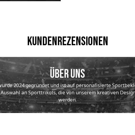
Kundenrezensionen
Über uns
de 2024 gegründet und ist auf personalisierte Sportbekle
e Auswahl an Sporttrikots, die von unserem kreativen Designt
werden.