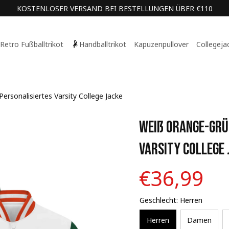
KOSTENLOSER VERSAND BEI BESTELLUNGEN ÜBER €110
Retro Fußballtrikot
Handballtrikot
Kapuzenpullover
Collegeja
Personalisiertes Varsity College Jacke
Weiß Orange-Grün
Varsity College 
€36,99
Geschlecht: Herren
Herren
Damen