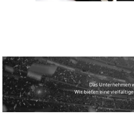
Das Unternehmen wur
Wir bieten eine vielfältig