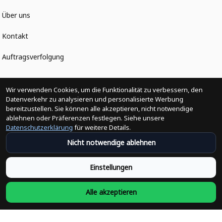
Über uns
Kontakt
Auftragsverfolgung
Politiken
Wir verwenden Cookies, um die Funktionalität zu verbessern, den
Datenverkehr zu analysieren und personalisierte Werbung
bereitzustellen. Sie können alle akzeptieren, nicht notwendige
Änderungen der Bestellung
ablehnen oder Präferenzen festlegen. Siehe unsere
Datenschutzerklärung
für weitere Details.
Versandpolitik
Nicht notwendige ablehnen
Rückerstattungsrichtlinie
Einstellungen
Rückgabepolitik
Alle akzeptieren
Datenschutzpolitik
Bedingungen der Dienstleistung