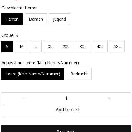
Geschlecht: Herren
Herren
Damen
Jugend
Größe: S
S
M
L
XL
2XL
3XL
4XL
5XL
Anpassung: Leere (Kein Name/Nummer)
Leere (Kein Name/Nummer)
Bedruckt
Add to cart