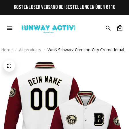
KOSTENLOSER VERSAND BEI BESTELLUNGEN ÜBER €110
Home
All products
Weiß Schwarz Crimson-City Creme Initiale
Personalisiertes Varsity College Jacke