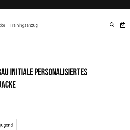
cke
Trainingsanzug
u Initiale Personalisiertes 
Jacke
Jugend