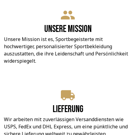
Unsere Mission
Unsere Mission ist es, Sportbegeisterte mit 
hochwertiger, personalisierter Sportbekleidung 
auszustatten, die ihre Leidenschaft und Persönlichkeit 
widerspiegelt.
Lieferung
Wir arbeiten mit zuverlässigen Versanddiensten wie 
USPS, FedEx und DHL Express, um eine pünktliche und 
sichere Lieferung weltweit zu gewährleisten.