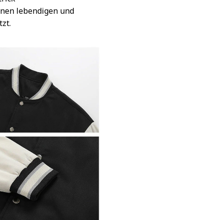
inen lebendigen und
tzt.