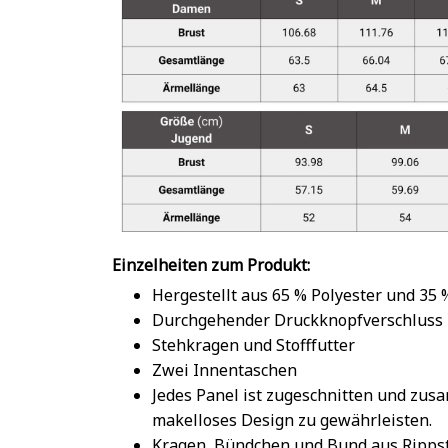
Einzelheiten zum Produkt:
Hergestellt aus 65 % Polyester und 35
Durchgehender Druckknopfverschluss
Stehkragen und Stofffutter
Zwei Innentaschen
Jedes Panel ist zugeschnitten und zu
makelloses Design zu gewährleisten.
Kragen, Bündchen und Bund aus Rippst