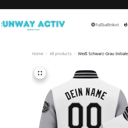
Fußballtrikot
Home
All products
Weiß Schwarz-Grau Initiale 