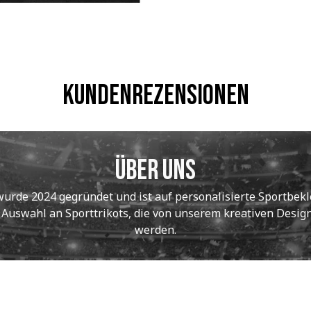
Kundenrezensionen
Über uns
de 2024 gegründet und ist auf personalisierte Sportbekle
e Auswahl an Sporttrikots, die von unserem kreativen Designt
werden.