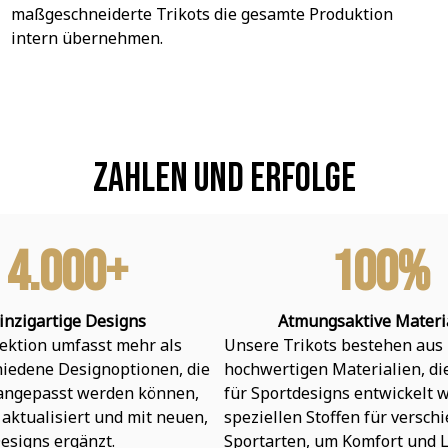
maßgeschneiderte Trikots die gesamte Produktion 
intern übernehmen.
Zahlen und Erfolge
4.000+
100%
inzigartige Designs
Atmungsaktive Materi
ektion umfasst mehr als 
Unsere Trikots bestehen aus 
hiedene Designoptionen, die 
hochwertigen Materialien, die 
 angepasst werden können, 
für Sportdesigns entwickelt w
aktualisiert und mit neuen, 
speziellen Stoffen für verschi
esigns ergänzt.
Sportarten, um Komfort und L