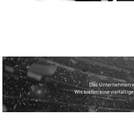
Das Unternehmen wur
Wir bieten eine vielfältig