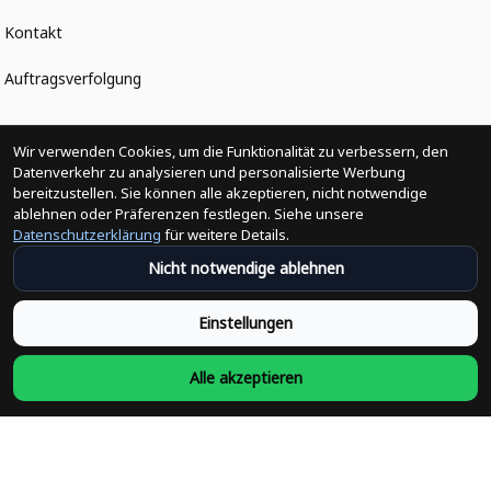
Kontakt
Auftragsverfolgung
Politiken
Wir verwenden Cookies, um die Funktionalität zu verbessern, den
Datenverkehr zu analysieren und personalisierte Werbung
bereitzustellen. Sie können alle akzeptieren, nicht notwendige
Änderungen der Bestellung
ablehnen oder Präferenzen festlegen. Siehe unsere
Datenschutzerklärung
für weitere Details.
Versandpolitik
Nicht notwendige ablehnen
Rückerstattungsrichtlinie
Einstellungen
Rückgabepolitik
Alle akzeptieren
Datenschutzpolitik
Bedingungen der Dienstleistung
Heute abonnieren