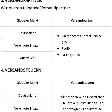
3. VERSANDPARTNER:
Wir nutzen folgende Versandpartner:
Globaler Markt
Versandpartner
Deutschland
United States Postal Service
(USPS)
Vereinigte Staaten
FedEx
DHL Express
Australien
4. VERSANDSTEUERN:
Globaler Markt
Versandsteuern
Deutschland
Wir erheben keine zusätzlichen
Steuern auf Bestellungen. Die
Vereinigte Staaten
angezeigten Produktpreise