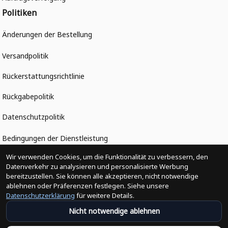
Politiken
Änderungen der Bestellung
Versandpolitik
Rückerstattungsrichtlinie
Rückgabepolitik
Datenschutzpolitik
Bedingungen der Dienstleistung
Heute abonnieren
Wir verwenden Cookies, um die Funktionalität zu verbessern, den
Datenverkehr zu analysieren und personalisierte Werbung
Schließen Sie sich heute über 31.100 Gleichgesinnten an und 
bereitzustellen. Sie können alle akzeptieren, nicht notwendige
unterstützen Sie Unternehmen, die von Minderheiten geführt 
ablehnen oder Präferenzen festlegen. Siehe unsere
werden
Datenschutzerklärung
für weitere Details.
Nicht notwendige ablehnen